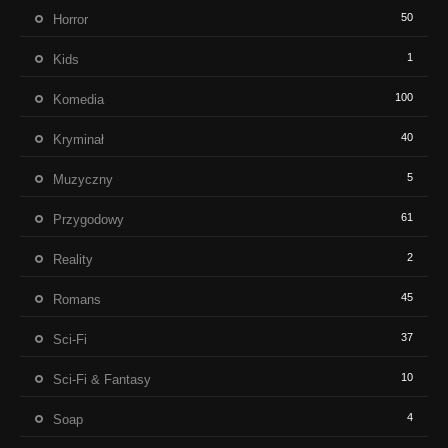
50
Horror
1
Kids
100
Komedia
40
Kryminał
5
Muzyczny
61
Przygodowy
2
Reality
45
Romans
37
Sci-Fi
10
Sci-Fi & Fantasy
4
Soap