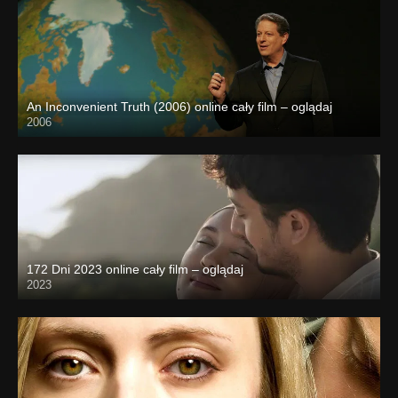
An Inconvenient Truth (2006) online cały film – oglądaj
2006
172 Dni 2023 online cały film – oglądaj
2023