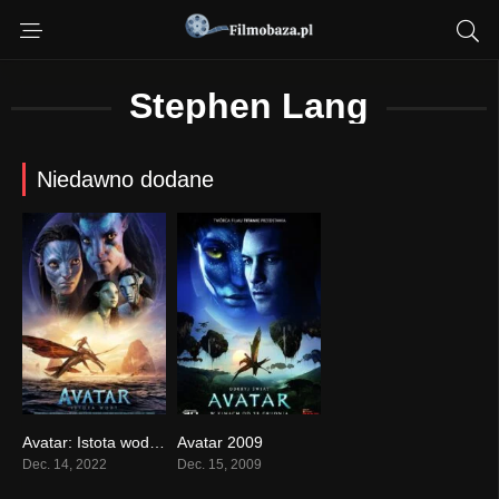
Stephen Lang
Niedawno dodane
Avatar: Istota wody (2022)
Avatar 2009
0
0
Dec. 14, 2022
Dec. 15, 2009