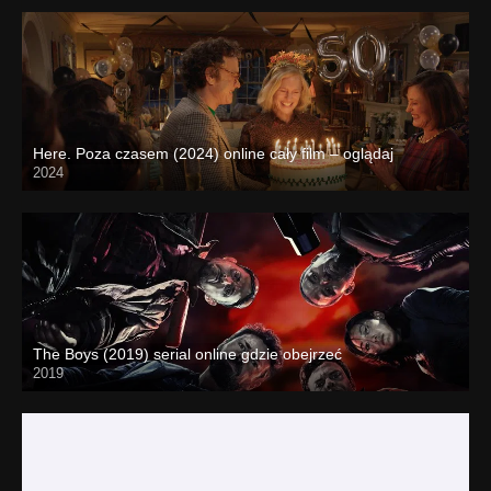
Here. Poza czasem (2024) online cały film – oglądaj
2024
The Boys (2019) serial online gdzie obejrzeć
2019