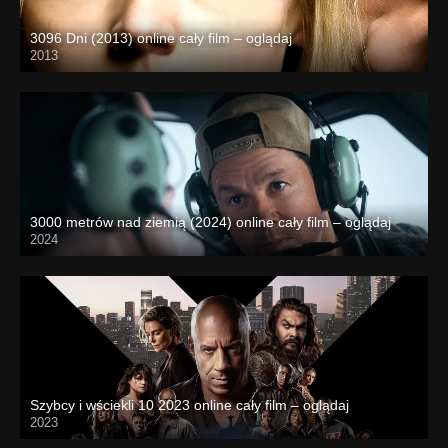
3096 Dni (2013) online cały film – oglądaj
2013
3000 metrów nad ziemią (2024) online cały film – oglądaj
2024
Szybcy i wściekli 10 2023 online cały film – oglądaj
2023