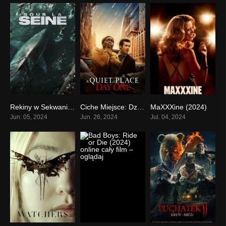
Rekiny w Sekwanie (2024)
Ciche Miejsce: Dzień pierwszy (2024)
MaXXXine (2024)
0
0
0
Jun. 05, 2024
Jun. 26, 2024
Jul. 04, 2024