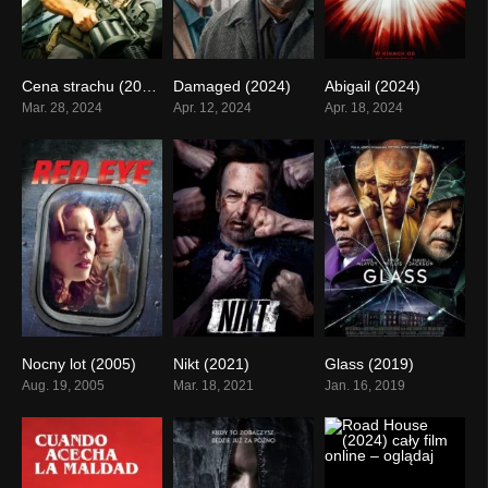
Cena strachu (2024)
Damaged (2024)
Abigail (2024)
0
0
0
Mar. 28, 2024
Apr. 12, 2024
Apr. 18, 2024
Nocny lot (2005)
Nikt (2021)
Glass (2019)
0
0
0
Aug. 19, 2005
Mar. 18, 2021
Jan. 16, 2019