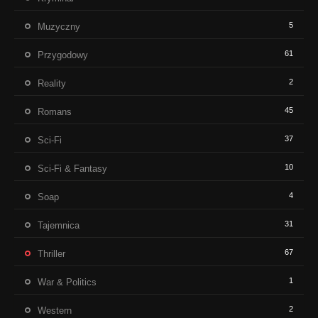
5
Muzyczny
61
Przygodowy
2
Reality
45
Romans
37
Sci-Fi
10
Sci-Fi & Fantasy
4
Soap
31
Tajemnica
67
Thriller
1
War & Politics
2
Western