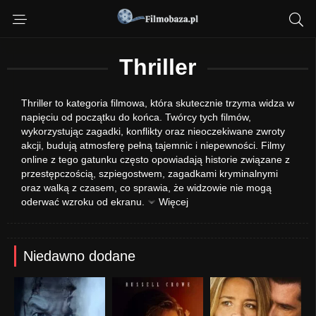
Thriller
Thriller to kategoria filmowa, która skutecznie trzyma widza w
napięciu od początku do końca. Twórcy tych filmów,
wykorzystując zagadki, konflikty oraz nieoczekiwane zwroty
akcji, budują atmosferę pełną tajemnic i niepewności. Filmy
online z tego gatunku często opowiadają historie związane z
przestępczością, szpiegostwem, zagadkami kryminalnymi
oraz walką z czasem, co sprawia, że widzowie nie mogą
oderwać wzroku od ekranu.
Więcej
Niedawno dodane