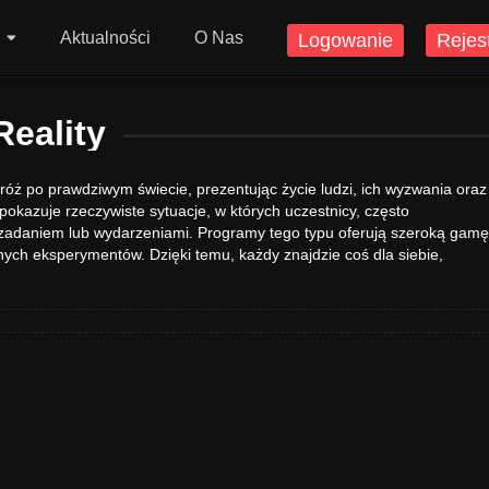
Aktualności
O Nas
Logowanie
Rejes
Reality
óż po prawdziwym świecie, prezentując życie ludzi, ich wyzwania oraz
okazuje rzeczywiste sytuacje, w których uczestnicy, często
i zadaniem lub wydarzeniami. Programy tego typu oferują szeroką gamę
ych eksperymentów. Dzięki temu, każdy znajdzie coś dla siebie,