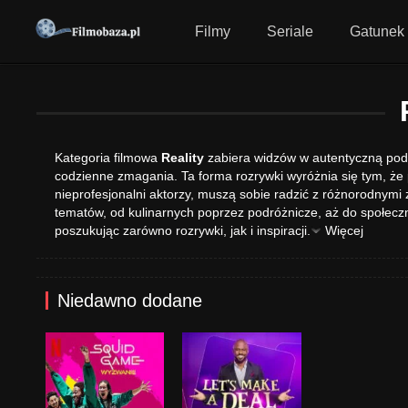
Filmy
Seriale
Gatunek
Kategoria filmowa
Reality
zabiera widzów w autentyczną podr
codzienne zmagania. Ta forma rozrywki wyróżnia się tym, że p
nieprofesjonalni aktorzy, muszą sobie radzić z różnorodnym
tematów, od kulinarnych poprzez podróżnicze, aż do społeczn
poszukując zarówno rozrywki, jak i inspiracji.
Więcej
Niedawno dodane