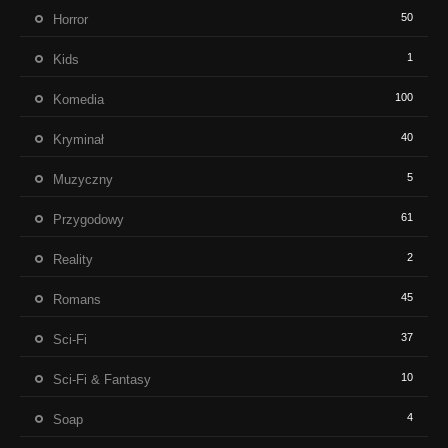
50
Horror
1
Kids
100
Komedia
40
Kryminał
5
Muzyczny
61
Przygodowy
2
Reality
45
Romans
37
Sci-Fi
10
Sci-Fi & Fantasy
4
Soap