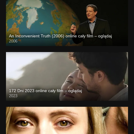
An Inconvenient Truth (2006) online cały film – oglądaj
2006
172 Dni 2023 online cały film – oglądaj
2023