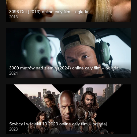
3096 Dni (2013) online cały film – oglądaj
2013
3000 metrów nad ziemią (2024) online cały film – oglądaj
2024
Szybcy i wściekli 10 2023 online cały film – oglądaj
2023