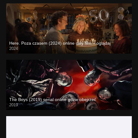
Here. Poza czasem (2024) online cały film – oglądaj
2024
The Boys (2019) serial online gdzie obejrzeć
2019