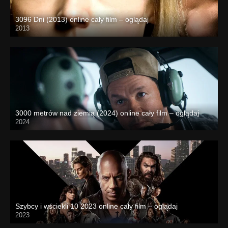
3096 Dni (2013) online cały film – oglądaj
2013
3000 metrów nad ziemią (2024) online cały film – oglądaj
2024
Szybcy i wściekli 10 2023 online cały film – oglądaj
2023