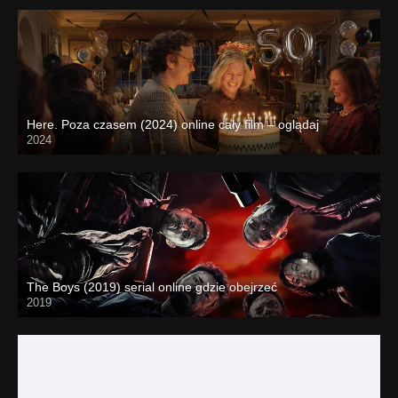
Here. Poza czasem (2024) online cały film – oglądaj
2024
The Boys (2019) serial online gdzie obejrzeć
2019