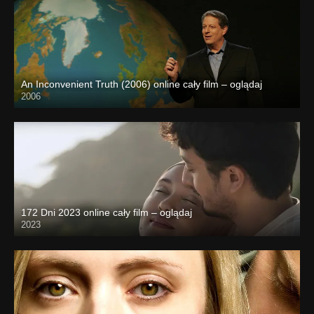
An Inconvenient Truth (2006) online cały film – oglądaj
2006
172 Dni 2023 online cały film – oglądaj
2023