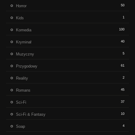
50
Horror
1
Kids
100
Komedia
40
Kryminał
5
Muzyczny
61
Przygodowy
2
Reality
45
Romans
37
Sci-Fi
10
Sci-Fi & Fantasy
4
Soap