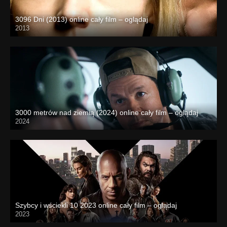
3096 Dni (2013) online cały film – oglądaj
2013
3000 metrów nad ziemią (2024) online cały film – oglądaj
2024
Szybcy i wściekli 10 2023 online cały film – oglądaj
2023