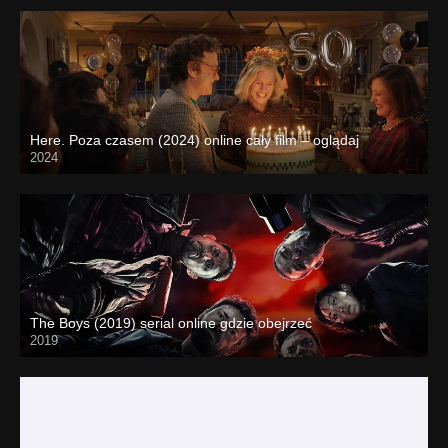
Here. Poza czasem (2024) online cały film – oglądaj
2024
The Boys (2019) serial online gdzie obejrzeć
2019