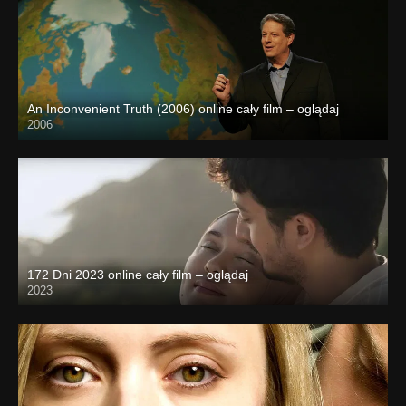
An Inconvenient Truth (2006) online cały film – oglądaj
2006
172 Dni 2023 online cały film – oglądaj
2023