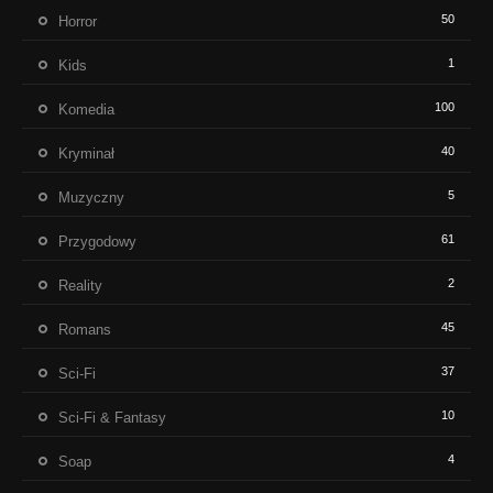
50
Horror
1
Kids
100
Komedia
40
Kryminał
5
Muzyczny
61
Przygodowy
2
Reality
45
Romans
37
Sci-Fi
10
Sci-Fi & Fantasy
4
Soap