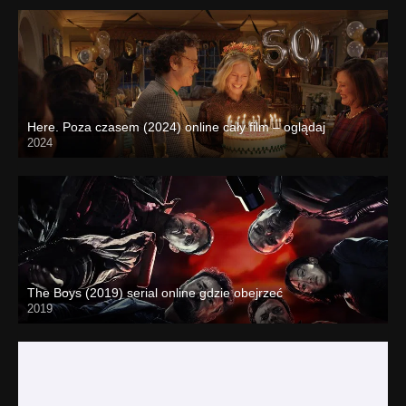
Here. Poza czasem (2024) online cały film – oglądaj
2024
The Boys (2019) serial online gdzie obejrzeć
2019