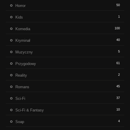
50
Horror
1
Kids
100
Komedia
40
Kryminał
5
Muzyczny
61
Przygodowy
2
Reality
45
Romans
37
Sci-Fi
10
Sci-Fi & Fantasy
4
Soap