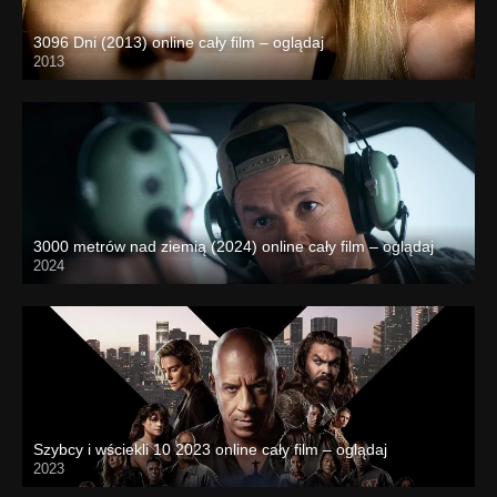
3096 Dni (2013) online cały film – oglądaj
2013
3000 metrów nad ziemią (2024) online cały film – oglądaj
2024
Szybcy i wściekli 10 2023 online cały film – oglądaj
2023