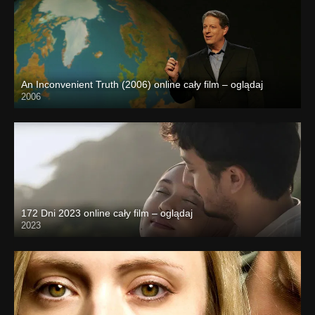
An Inconvenient Truth (2006) online cały film – oglądaj
2006
172 Dni 2023 online cały film – oglądaj
2023