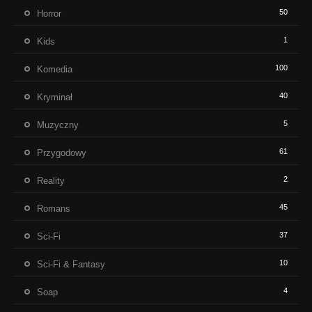
50
Horror
1
Kids
100
Komedia
40
Kryminał
5
Muzyczny
61
Przygodowy
2
Reality
45
Romans
37
Sci-Fi
10
Sci-Fi & Fantasy
4
Soap