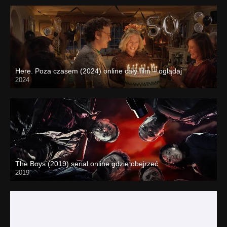
Here. Poza czasem (2024) online cały film – oglądaj
2024
The Boys (2019) serial online gdzie obejrzeć
2019