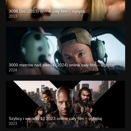
3096 Dni (2013) online cały film – oglądaj
2013
3000 metrów nad ziemią (2024) online cały film – oglądaj
2024
Szybcy i wściekli 10 2023 online cały film – oglądaj
2023