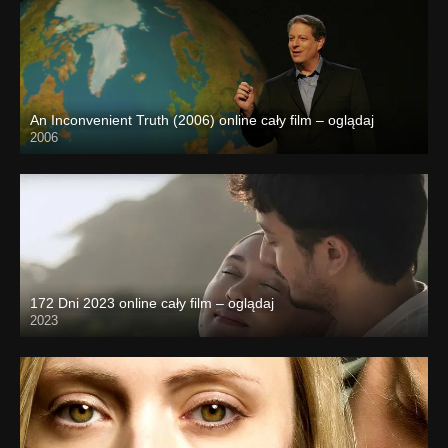
An Inconvenient Truth (2006) online cały film – oglądaj
2006
172 Dni 2023 online cały film – oglądaj
2023