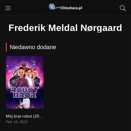
Frederik Meldal Nørgaard
Niedawno dodane
Mój brat robot (2022)
0
Feb. 10, 2022