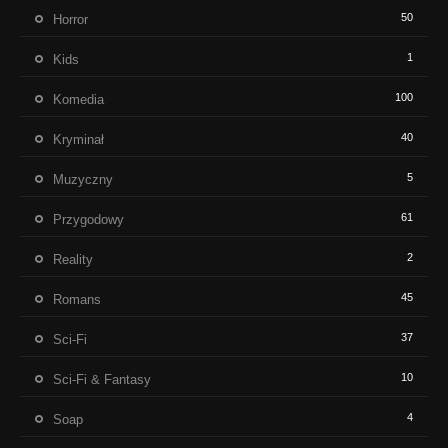
50
Horror
1
Kids
100
Komedia
40
Kryminał
5
Muzyczny
61
Przygodowy
2
Reality
45
Romans
37
Sci-Fi
10
Sci-Fi & Fantasy
4
Soap