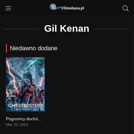
Gil Kenan
Niedawno dodane
Pogromcy duchów: Imperium lodu (2024)
0
Mar. 20, 2024