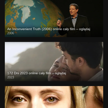
An Inconvenient Truth (2006) online cały film – oglądaj
2006
172 Dni 2023 online cały film – oglądaj
2023