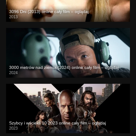
3096 Dni (2013) online cały film – oglądaj
2013
3000 metrów nad ziemią (2024) online cały film – oglądaj
2024
Szybcy i wściekli 10 2023 online cały film – oglądaj
2023