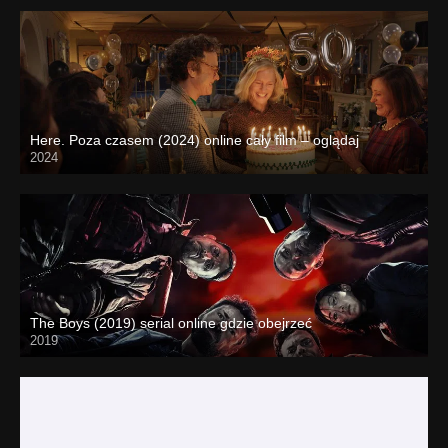
Here. Poza czasem (2024) online cały film – oglądaj
2024
The Boys (2019) serial online gdzie obejrzeć
2019