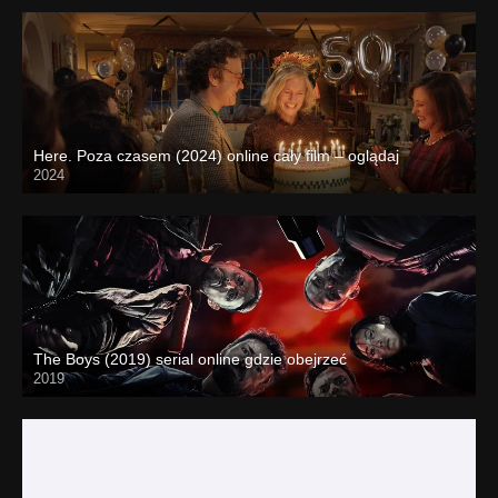
Here. Poza czasem (2024) online cały film – oglądaj
2024
The Boys (2019) serial online gdzie obejrzeć
2019