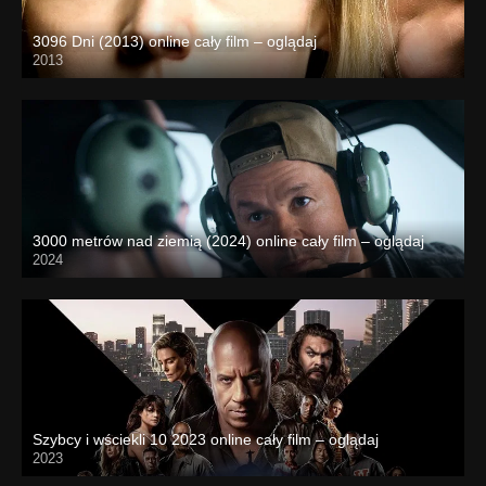
3096 Dni (2013) online cały film – oglądaj
2013
3000 metrów nad ziemią (2024) online cały film – oglądaj
2024
Szybcy i wściekli 10 2023 online cały film – oglądaj
2023