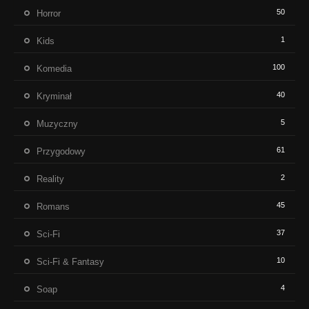
50
Horror
1
Kids
100
Komedia
40
Kryminał
5
Muzyczny
61
Przygodowy
2
Reality
45
Romans
37
Sci-Fi
10
Sci-Fi & Fantasy
4
Soap