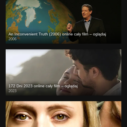
An Inconvenient Truth (2006) online cały film – oglądaj
2006
172 Dni 2023 online cały film – oglądaj
2023