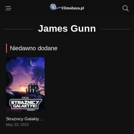
James Gunn
Niedawno dodane
Strażnicy Galaktyki: Volume 3 2023
0
May. 03, 2023