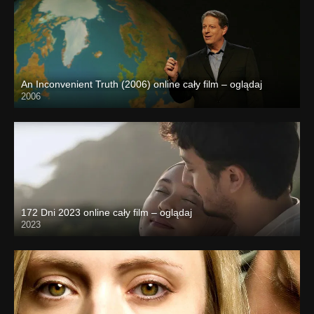
An Inconvenient Truth (2006) online cały film – oglądaj
2006
172 Dni 2023 online cały film – oglądaj
2023