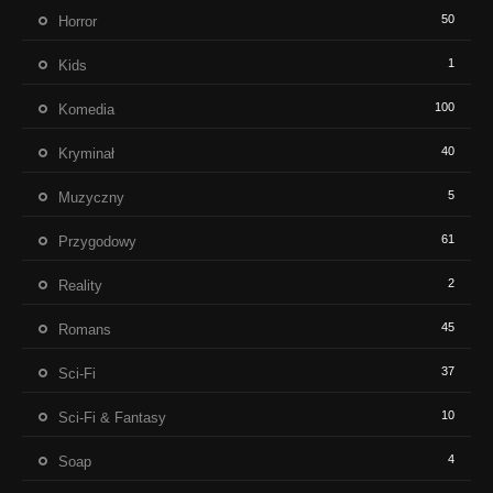
50
Horror
1
Kids
100
Komedia
40
Kryminał
5
Muzyczny
61
Przygodowy
2
Reality
45
Romans
37
Sci-Fi
10
Sci-Fi & Fantasy
4
Soap