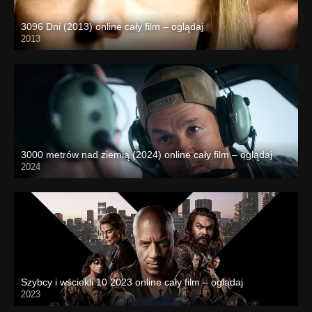
3096 Dni (2013) online cały film – oglądaj
2013
3000 metrów nad ziemią (2024) online cały film – oglądaj
2024
Szybcy i wściekli 10 2023 online cały film – oglądaj
2023