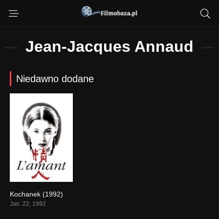
Jean-Jacques Annaud
Niedawno dodane
Kochanek (1992)
0
Jan. 22, 1992