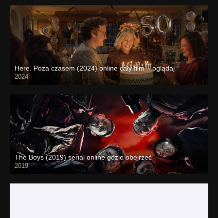
Here. Poza czasem (2024) online cały film – oglądaj
2024
The Boys (2019) serial online gdzie obejrzeć
2019