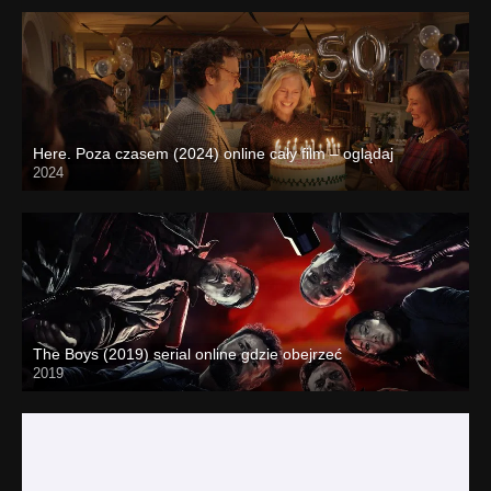
Here. Poza czasem (2024) online cały film – oglądaj
2024
The Boys (2019) serial online gdzie obejrzeć
2019