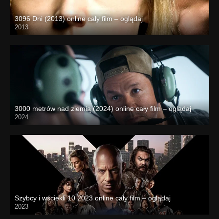
3096 Dni (2013) online cały film – oglądaj
2013
3000 metrów nad ziemią (2024) online cały film – oglądaj
2024
Szybcy i wściekli 10 2023 online cały film – oglądaj
2023