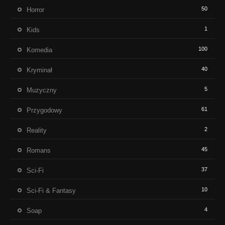
50
Horror
1
Kids
100
Komedia
40
Kryminał
5
Muzyczny
61
Przygodowy
2
Reality
45
Romans
37
Sci-Fi
10
Sci-Fi & Fantasy
4
Soap