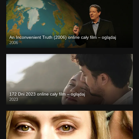
An Inconvenient Truth (2006) online cały film – oglądaj
2006
172 Dni 2023 online cały film – oglądaj
2023