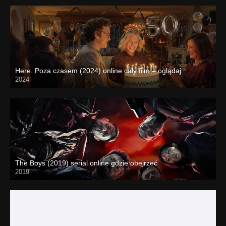
Here. Poza czasem (2024) online cały film – oglądaj
2024
The Boys (2019) serial online gdzie obejrzeć
2019