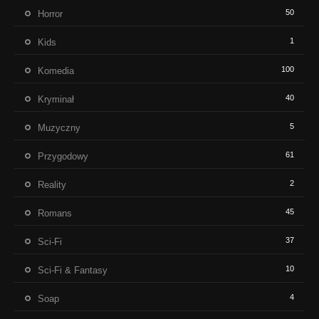
50
Horror
1
Kids
100
Komedia
40
Kryminał
5
Muzyczny
61
Przygodowy
2
Reality
45
Romans
37
Sci-Fi
10
Sci-Fi & Fantasy
4
Soap