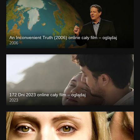
An Inconvenient Truth (2006) online cały film – oglądaj
2006
172 Dni 2023 online cały film – oglądaj
2023