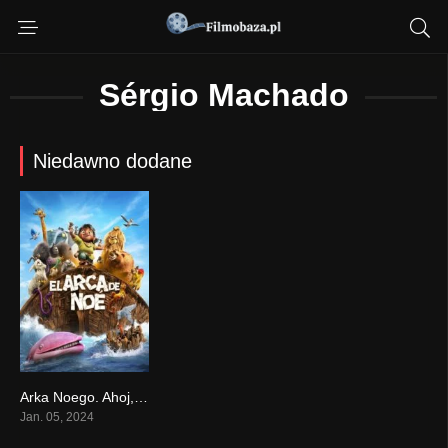
Sérgio Machado
Niedawno dodane
Arka Noego. Ahoj, przygodo! (2024)
0
Jan. 05, 2024