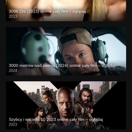
3096 Dni (2013) online cały film – oglądaj
2013
3000 metrów nad ziemią (2024) online cały film – oglądaj
2024
Szybcy i wściekli 10 2023 online cały film – oglądaj
2023