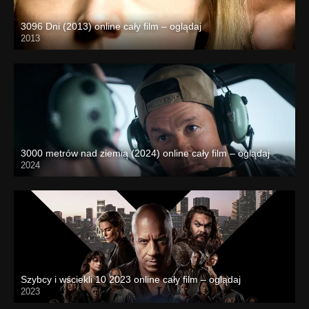
3096 Dni (2013) online cały film – oglądaj
2013
3000 metrów nad ziemią (2024) online cały film – oglądaj
2024
Szybcy i wściekli 10 2023 online cały film – oglądaj
2023