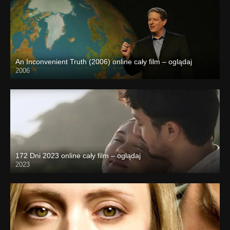
An Inconvenient Truth (2006) online cały film – oglądaj
2006
172 Dni 2023 online cały film – oglądaj
2023