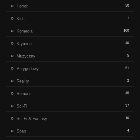
50
Horror
1
Kids
100
Komedia
40
Kryminał
5
Muzyczny
61
Przygodowy
2
Reality
45
Romans
37
Sci-Fi
10
Sci-Fi & Fantasy
4
Soap