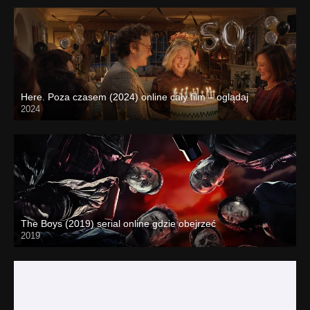
Here. Poza czasem (2024) online cały film – oglądaj
2024
The Boys (2019) serial online gdzie obejrzeć
2019