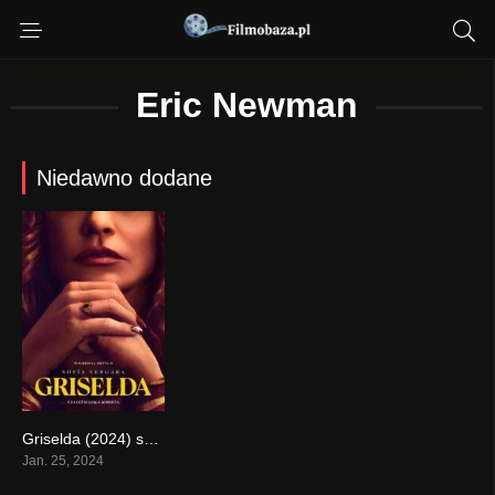
Eric Newman
Niedawno dodane
Griselda (2024) serial online – obejrzyj
7.5
Jan. 25, 2024