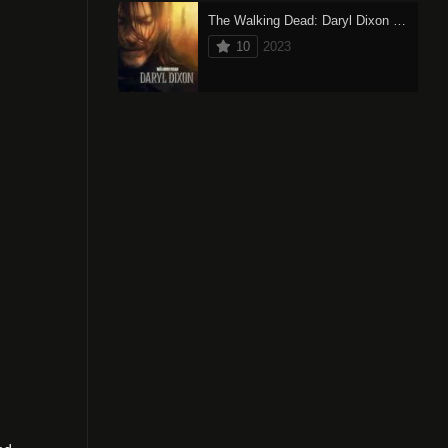
The Walking Dead: Daryl Dixon (2023) oglądaj online
10
2023