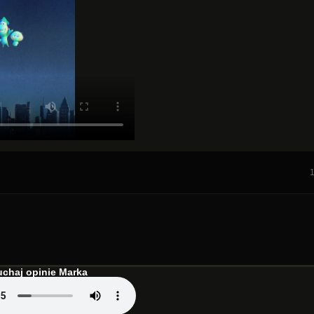
chaj opinie Marka