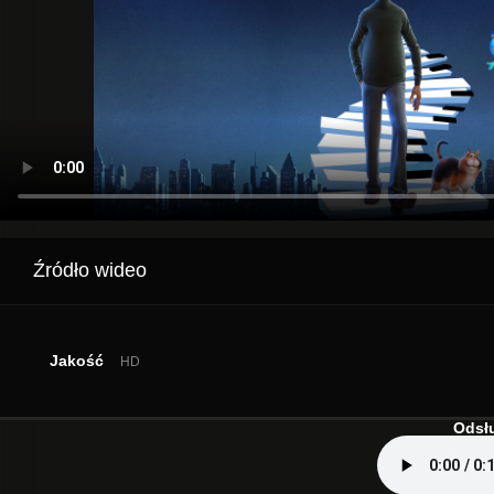
Źródło wideo
Jakość
HD
Odsłu