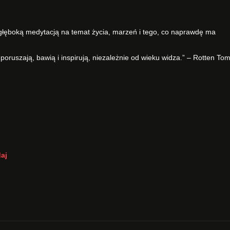
ż głęboką medytacją na temat życia, marzeń i tego, co naprawdę ma
 poruszają, bawią i inspirują, niezależnie od wieku widza.” – Rotten To
aj