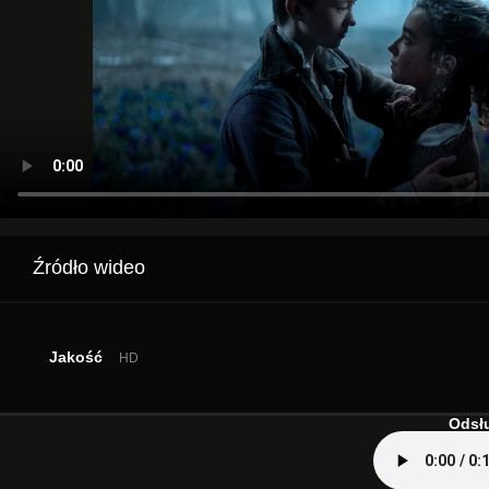
Źródło wideo
Jakość
HD
Odsłu