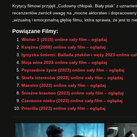
Krytycy filmowi przyjęli „Cudowny chłopak. Biały ptak” z uznanie
recenzentów zwrócił uwagę na „mocne aktorstwo i dopracowany s
„wizualną i emocjonalną głębię filmu, która sprawia, że jest to
Powiązane Filmy:
Wicher 2 (2015) online cały film – oglądaj
Księżna (2008) online cały film – oglądaj
Igrzyska śmierci: Ballada ptaków i węży 2023 online cał
Moja wina 2023 online cały film – oglądaj
Poprzednie życie (2023) online cały film – oglądaj
Strefa interesów (2023) online cały film – oglądaj
Maestro (2023) online cały film – oglądaj
Śnieżne bractwo (2023) online cały film – oglądaj
Czerwone niebo (2023) online cały film – oglądaj
Priscilla (2023) online cały film – oglądaj