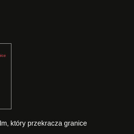
nice
lm, który przekracza granice