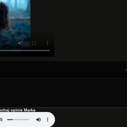
1
chaj opinie Marka