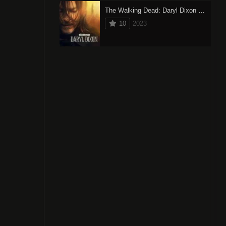
The Walking Dead: Daryl Dixon (2023) oglądaj online
10
2023