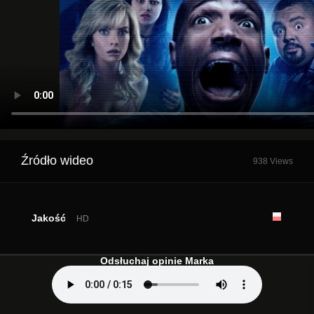
Źródło wideo
938 Views
Jakość
HD
Odsłuchaj opinie Marka