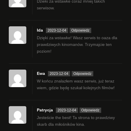
Dzieki za wstawke coraz mniej takich
serwisow.
Ida
2023-12-04
Odpowiedz
Dzięki za wstawke! Wasz serwis to oaza dla
prawdziwych kinomanów. Trzymajcie ten
poziom!
Ewa
2023-12-04
Odpowiedz
W końcu znalazłem wasz serwis, już teraz
wiem, gdzie będę szukał kolejnych filmów!
Patrycja
2023-12-04
Odpowiedz
Jesteście the best! Ta strona to prawdziwy
skarb dla miłośników kina.