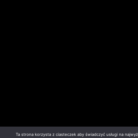
Ta strona korzysta z ciasteczek aby świadczyć usługi na najwy