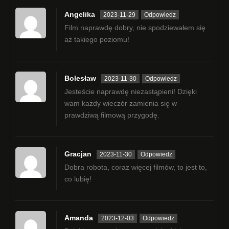
Angelika
2023-11-29
Odpowiedz
Film naprawdę dobry, nie spodziewałem się
aż takiego poziomu!
Bolesław
2023-11-30
Odpowiedz
Jesteście naprawdę niezastąpieni! Dzięki
wam każdy wieczór zamienia się w
prawdziwą filmową przygodę.
Gracjan
2023-11-30
Odpowiedz
Dobra robota, coraz więcej filmów, to jest to,
co lubię!
Amanda
2023-12-03
Odpowiedz