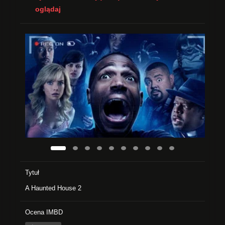
oglądaj
Tytuł
A Haunted House 2
Ocena IMBD