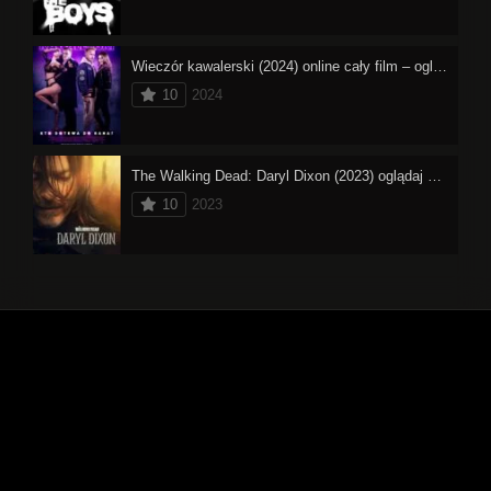
Wieczór kawalerski (2024) online cały film – oglądaj
10
2024
The Walking Dead: Daryl Dixon (2023) oglądaj online
10
2023