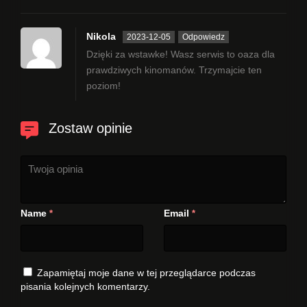
Nikola
2023-12-05
Odpowiedz
Dzięki za wstawke! Wasz serwis to oaza dla
prawdziwych kinomanów. Trzymajcie ten
poziom!
Zostaw opinie
Name
Email
*
*
Zapamiętaj moje dane w tej przeglądarce podczas
pisania kolejnych komentarzy.