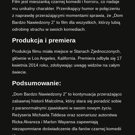
Film jest mieszanką czarnej komedii i horroru, co nadaje
mu unikalny charakter. Przenikający humor w połączeniu
z naprawdę przerażającymi momentami sprawia, że „Dom
Bardzo Nawiedzony 2” to film dla wszystkich, którzy lubią
odrobinę strachu w swoich komediach.
Produkcja i premiera
Produkcja filmu miała miejsce w Stanach Zjednoczonych,
głównie w Los Angeles, Kalifornia. Premiera odbyła się 17
kwietnia 2014 roku, zdobywając uwagę widzów na całym
świecie.
Podsumowanie:
„Dom Bardzo Nawiedzony 2” to kontynuacja przerażająco
zabawnej historii Malcolma, który stara się poradzić sobie
z paranormalnymi zjawiskami w swoim nowym życiu.
Reżyseria Michaela Tiddesa oraz scenariusz autorstwa
Ricka Alvareza i Marlon Wayansa zapewniają
niezapomniane doświadczenie dla fanów czarnej komedii