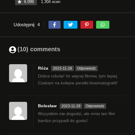
6.099
1,304 ocen
Udostępnij
4
(10) comments
Róża
2023-11-28
Odpowiedz
Dobra robota! Im więcej filmów, tym lepiej.
Czekam na kolejne perełki kinematografii!
Bolesław
2023-11-29
Odpowiedz
Wszystkim nie dogodzi, ale mnie ten film
bardzo przypadł do gustu!