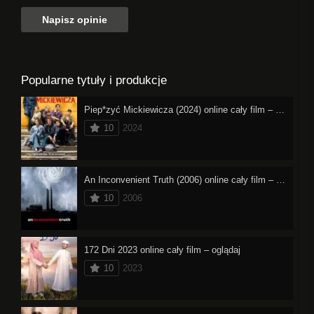
Popularne tytuły i produkcje
Piep*zyć Mickiewicza (2024) online cały film – oglądaj
10
2024
An Inconvenient Truth (2006) online cały film – oglądaj
10
2006
172 Dni 2023 online cały film – oglądaj
10
2023