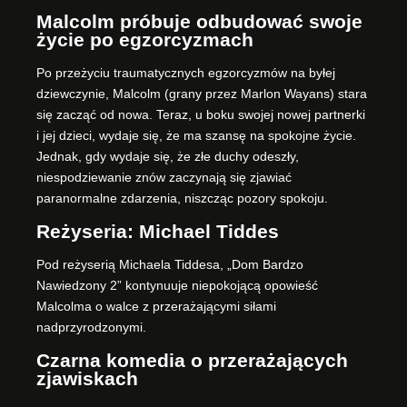
Malcolm próbuje odbudować swoje
życie po egzorcyzmach
Po przeżyciu traumatycznych egzorcyzmów na byłej
dziewczynie, Malcolm (grany przez Marlon Wayans) stara
się zacząć od nowa. Teraz, u boku swojej nowej partnerki
i jej dzieci, wydaje się, że ma szansę na spokojne życie.
Jednak, gdy wydaje się, że złe duchy odeszły,
niespodziewanie znów zaczynają się zjawiać
paranormalne zdarzenia, niszcząc pozory spokoju.
Reżyseria: Michael Tiddes
Pod reżyserią Michaela Tiddesa, „Dom Bardzo
Nawiedzony 2” kontynuuje niepokojącą opowieść
Malcolma o walce z przerażającymi siłami
nadprzyrodzonymi.
Czarna komedia o przerażających
zjawiskach