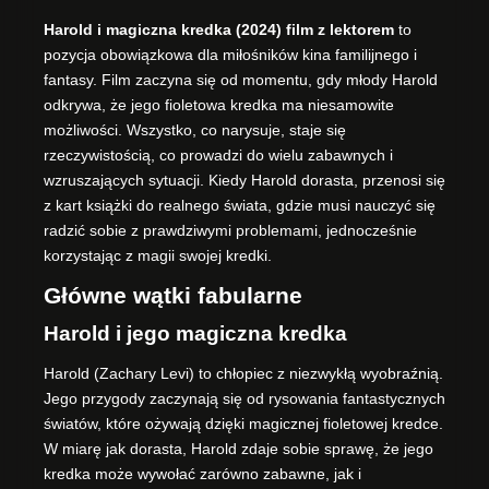
Harold i magiczna kredka (2024) film z lektorem
to
pozycja obowiązkowa dla miłośników kina familijnego i
fantasy. Film zaczyna się od momentu, gdy młody Harold
odkrywa, że jego fioletowa kredka ma niesamowite
możliwości. Wszystko, co narysuje, staje się
rzeczywistością, co prowadzi do wielu zabawnych i
wzruszających sytuacji. Kiedy Harold dorasta, przenosi się
z kart książki do realnego świata, gdzie musi nauczyć się
radzić sobie z prawdziwymi problemami, jednocześnie
korzystając z magii swojej kredki.
Główne wątki fabularne
Harold i jego magiczna kredka
Harold (Zachary Levi) to chłopiec z niezwykłą wyobraźnią.
Jego przygody zaczynają się od rysowania fantastycznych
światów, które ożywają dzięki magicznej fioletowej kredce.
W miarę jak dorasta, Harold zdaje sobie sprawę, że jego
kredka może wywołać zarówno zabawne, jak i