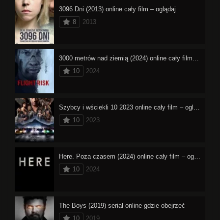
3096 Dni (2013) online cały film – oglądaj
8
2013
3000 metrów nad ziemią (2024) online cały film – oglądaj
10
2024
Szybcy i wściekli 10 2023 online cały film – oglądaj
10
2023
Here. Poza czasem (2024) online cały film – oglądaj
10
2024
The Boys (2019) serial online gdzie obejrzeć
10
2019