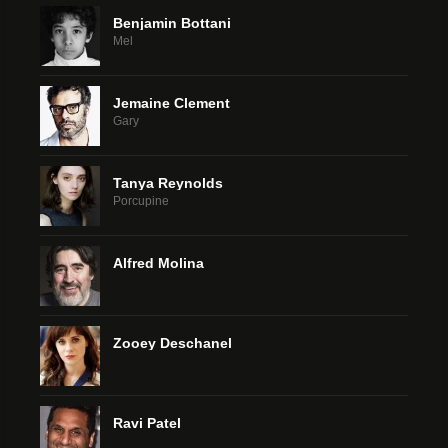
Benjamin Bottani
Mel
Jemaine Clement
Gary
Tanya Reynolds
Porcupine
Alfred Molina
Zooey Deschanel
Ravi Patel