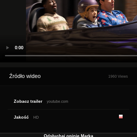
Źródło wideo
1960 Views
Zobacz trailer
youtube.com
Jakość
HD
Odsłuchaj opinie Marka