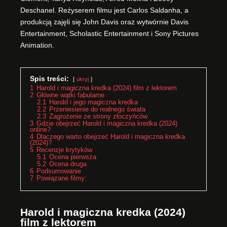
Deschanel. Reżyserem filmu jest Carlos Saldanha, a
produkcją zajęli się John Davis oraz wytwórnie Davis
Entertainment, Scholastic Entertainment i Sony Pictures
Animation.
Spis treści:
ukryj
1
Harold i magiczna kredka (2024) film z lektorem
2
Główne wątki fabularne
2.1
Harold i jego magiczna kredka
2.2
Przeniesienie do realnego świata
2.3
Zagrożenie ze strony złoczyńców
3
Gdzie obejrzeć Harold i magiczna kredka (2024)
online?
4
Dlaczego warto obejrzeć Harold i magiczna kredka
(2024)?
5
Recenzje krytyków
5.1
Ocena pierwsza
5.2
Ocena druga
6
Podsumowanie
7
Powiązane filmy:
Harold i magiczna kredka (2024)
film z lektorem