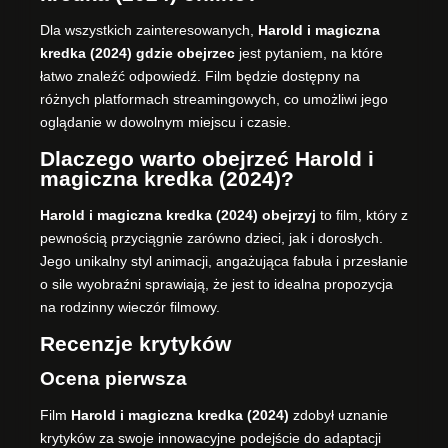
Dla wszystkich zainteresowanych,
Harold i magiczna
kredka (2024) gdzie obejrzec
jest pytaniem, na które
łatwo znaleźć odpowiedź. Film będzie dostępny na
różnych platformach streamingowych, co umożliwi jego
oglądanie w dowolnym miejscu i czasie.
Dlaczego warto obejrzeć Harold i
magiczna kredka (2024)?
Harold i magiczna kredka (2024) obejrzyj
to film, który z
pewnością przyciągnie zarówno dzieci, jak i dorosłych.
Jego unikalny styl animacji, angażująca fabuła i przesłanie
o sile wyobraźni sprawiają, że jest to idealna propozycja
na rodzinny wieczór filmowy.
Recenzje krytyków
Ocena pierwsza
Film
Harold i magiczna kredka (2024)
zdobył uznanie
krytyków za swoje innowacyjne podejście do adaptacji