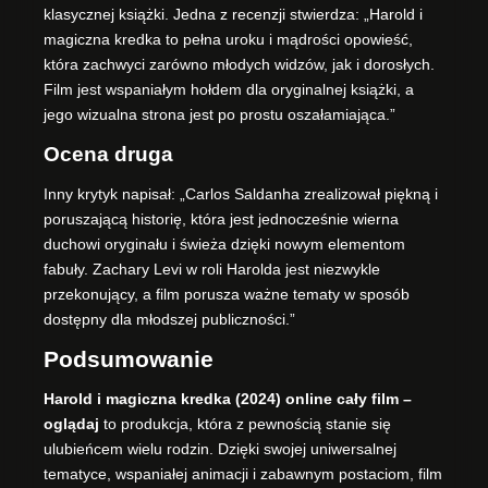
klasycznej książki. Jedna z recenzji stwierdza: „Harold i
magiczna kredka to pełna uroku i mądrości opowieść,
która zachwyci zarówno młodych widzów, jak i dorosłych.
Film jest wspaniałym hołdem dla oryginalnej książki, a
jego wizualna strona jest po prostu oszałamiająca.”
Ocena druga
Inny krytyk napisał: „Carlos Saldanha zrealizował piękną i
poruszającą historię, która jest jednocześnie wierna
duchowi oryginału i świeża dzięki nowym elementom
fabuły. Zachary Levi w roli Harolda jest niezwykle
przekonujący, a film porusza ważne tematy w sposób
dostępny dla młodszej publiczności.”
Podsumowanie
Harold i magiczna kredka (2024) online cały film –
oglądaj
to produkcja, która z pewnością stanie się
ulubieńcem wielu rodzin. Dzięki swojej uniwersalnej
tematyce, wspaniałej animacji i zabawnym postaciom, film