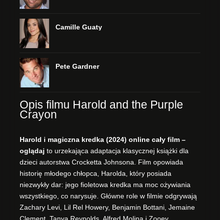
Camille Guaty
Pete Gardner
Opis filmu Harold and the Purple
Crayon
Harold i magiczna kredka (2024) online cały film –
oglądaj
to urzekająca adaptacja klasycznej książki dla
dzieci autorstwa Crocketta Johnsona. Film opowiada
historię młodego chłopca, Harolda, który posiada
niezwykły dar: jego fioletowa kredka ma moc ożywiania
wszystkiego, co narysuje. Główne role w filmie odgrywają
Zachary Levi, Lil Rel Howery, Benjamin Bottani, Jemaine
Clement, Tanya Reynolds, Alfred Molina i Zooey