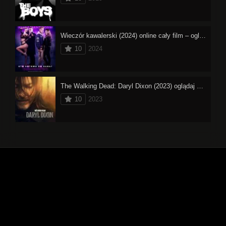
Wieczór kawalerski (2024) online cały film – oglądaj
10
2024
The Walking Dead: Daryl Dixon (2023) oglądaj online
10
2023