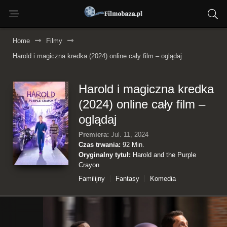
Home
Filmy
Harold i magiczna kredka (2024) online cały film – oglądaj
Harold i magiczna kredka
(2024) online cały film –
oglądaj
Premiera:
Jul. 11, 2024
Czas trwania:
92 Min.
Oryginalny tytuł:
Harold and the Purple
Crayon
Familijny
Fantasy
Komedia
Przygodowy