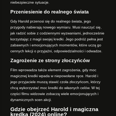
niebezpieczne sytuacje.
Przeniesienie do realnego świata
Gdy Harold przenosi się do realnego świata, jego
przygody nabierają nowego wymiaru. Musi nauczyć się,
jak radzić sobie z codziennymi wyzwaniami, jednocześnie
korzystając z magii swojej kredki. Jego podróż pełna jest
zabawnych i emocjonujących momentów, które uczą go
cennych lekcji o przyjaźni, odpowiedzialności i odwadze.
Zagrożenie ze strony złoczyńców
Film wprowadza także element zagrożenia, gdy moc
magicznej kredki wpada w niepowołane ręce. Harold i
jego przyjaciele muszą stawić czoła złoczyńcom, którzy
chcą wykorzystać moc kredki do własnych celów. W tej
części filmu widzowie zobaczą wiele emocjonujących i
dynamicznych scen akcji.
Gdzie obejrzeć Harold i magiczna
kredka (2024) online?