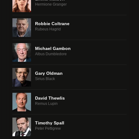
Hermione Granger
Robbie Coltrane
Rubeus Hagrid
Michael Gambon
Albus Dumbledore
Gary Oldman
Sirius Black
David Thewlis
Remus Lupin
Timothy Spall
Peter Pettigrew