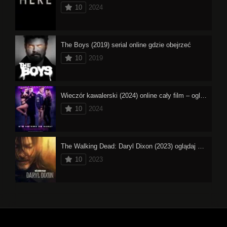
10
2024
The Boys (2019) serial online gdzie obejrzeć
10
2019
Wieczór kawalerski (2024) online cały film – oglądaj
10
2024
The Walking Dead: Daryl Dixon (2023) oglądaj online
10
2023