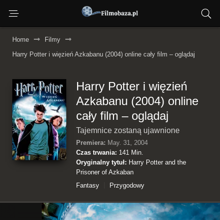
Home
Filmy
Harry Potter i więzień Azkabanu (2004) online cały film – oglądaj
Harry Potter i więzień
Azkabanu (2004) online
cały film – oglądaj
Tajemnice zostaną ujawnione
Premiera:
May. 31, 2004
Czas trwania:
141 Min.
Oryginalny tytuł:
Harry Potter and the
Prisoner of Azkaban
Fantasy
Przygodowy