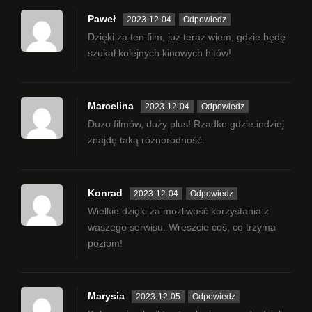
Paweł
2023-12-04
Odpowiedz
Dzięki za ten film, już teraz wiem, gdzie będę
szukał kolejnych kinowych hitów!
Marcelina
2023-12-04
Odpowiedz
Duzo filmów, duży plus! Rzadko gdzie indziej
znajdę taką różnorodność.
Konrad
2023-12-04
Odpowiedz
Wielkie dzięki za możliwość korzystania z
waszego serwisu. Wreszcie coś, co trzyma
poziom!
Marysia
2023-12-05
Odpowiedz