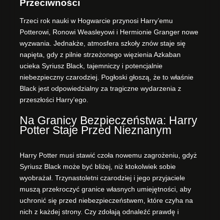
Przeciwności
Trzeci rok nauki w Hogwarcie przynosi Harry’emu
Potterowi, Ronowi Weasleyowi i Hermionie Granger nowe
wyzwania. Jednakże, atmosfera szkoły znów staje się
napięta, gdy z pilnie strzeżonego więzienia Azkaban
ucieka Syriusz Black, tajemniczy i potencjalnie
niebezpieczny czarodziej. Pogłoski głoszą, że to właśnie
Black jest odpowiedzialny za tragiczne wydarzenia z
przeszłości Harry’ego.
Na Granicy Bezpieczeństwa: Harry
Potter Staje Przed Nieznanym
Harry Potter musi stawić czoła nowemu zagrożeniu, gdyż
Syriusz Black może być bliżej, niż ktokolwiek sobie
wyobrażał. Trzynastoletni czarodziej i jego przyjaciele
muszą przekroczyć granice własnych umiejętności, aby
uchronić się przed niebezpieczeństwem, które czyha na
nich z każdej strony. Czy zdołają odnaleźć prawdę i