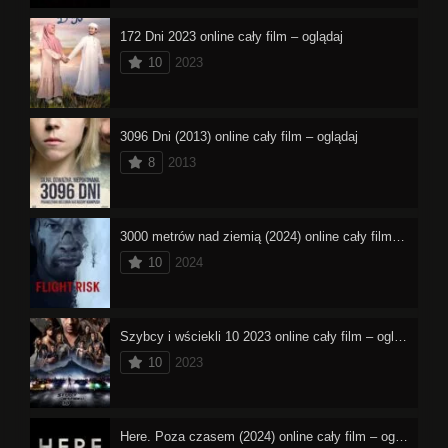
172 Dni 2023 online cały film – oglądaj
10
2023
3096 Dni (2013) online cały film – oglądaj
8
2013
3000 metrów nad ziemią (2024) online cały film – oglądaj
10
2024
Szybcy i wściekli 10 2023 online cały film – oglądaj
10
2023
Here. Poza czasem (2024) online cały film – oglądaj