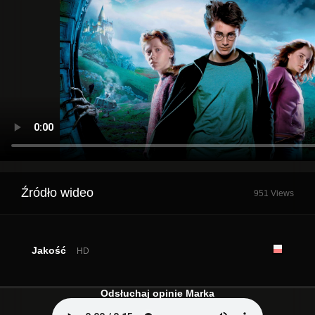
Źródło wideo
951 Views
Jakość
HD
Odsłuchaj opinie Marka