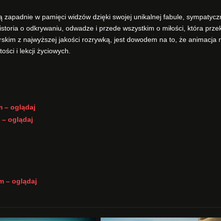
ą zapadnie w pamięci widzów dzięki swojej unikalnej fabule, sympatyc
historia o odkrywaniu, odwadze i przede wszystkim o miłości, która prze
rskim z najwyższej jakości rozrywką, jest dowodem na to, że animacja
ci i lekcji życiowych.
m – oglądaj
 – oglądaj
lm – oglądaj