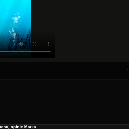
1
chaj opinie Marka