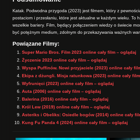
Katak. Podwodna przygoda (2023) jest filmem, który z pewności
postaciom i przesłaniu, które jest aktualne w każdym wieku. To 
wszelkie bariery. Film, będący połączeniem wiedzy o świecie mo
być potężnym medium, zdolnym do przekazywania ważnych wartoś
Powiązane Filmy:
Super Mario Bros. Film 2023 online cały film – oglądaj
Życzenie 2023 online cały film – oglądaj
Wyspa Puffinów. Nowi przyjaciele (2023) online cały fil
Ekipa z dżungli. Misja ratunkowa (2023) online cały film
Wyfrunięci (2023) online cały film – oglądaj
Auta (2006) online cały film – oglądaj
Balerina (2016) online cały film – oglądaj
Król Lew (2019) online cały film – oglądaj
Asteriks i Obeliks: Osiedle bogów (2014) online cały fi
Kung Fu Panda 4 (2024) online cały film – oglądaj