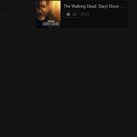
The Walking Dead: Daryl Dixon (2023) oglądaj online
10
2023