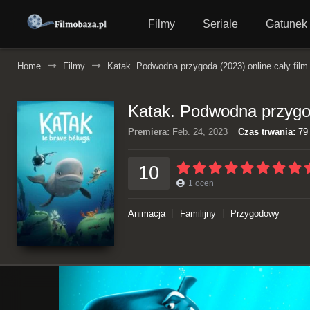
Filmy
Seriale
Gatunek
Home
Filmy
Katak. Podwodna przygoda (2023) online cały film 
Katak. Podwodna przygoda
Premiera:
Feb. 24, 2023
Czas trwania:
79 
10
1
ocen
Animacja
Familijny
Przygodowy