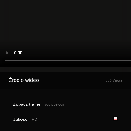
Źródło wideo
886 Views
Zobacz trailer
youtube.com
Jakość
HD