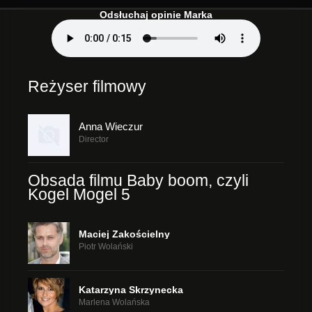
Odsłuchaj opinie Marka
Reżyser filmowy
Anna Wieczur
Director
Obsada filmu Baby boom, czyli
Kogel Mogel 5
Maciej Zakościelny
Piotr Wolański
Katarzyna Skrzynecka
Marlena Wolańska