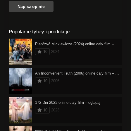
Popularne tytuły i produkcje
Piep*zyć Mickiewicza (2024) online cały film – oglądaj
10
2024
An Inconvenient Truth (2006) online cały film – oglądaj
10
2006
172 Dni 2023 online cały film – oglądaj
10
2023