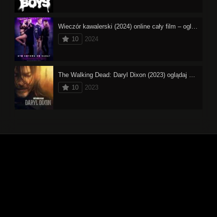
Wieczór kawalerski (2024) online cały film – oglądaj
10
2024
The Walking Dead: Daryl Dixon (2023) oglądaj online
10
2023