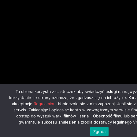
Ta strona korzysta z ciasteczek aby świadczyć usługi na najwy
korzystanie ze strony oznacza, że zgadzasz się na ich użycie. Kor
akceptację
Regulaminu
. Koniecznie się z nim zapoznaj. Jeśli się 
serwis. Zakładając i opłacając konto w zewnętrznym serwisie fi
dostęp do wyszukiwarki filmów i seriali. Obecność filmu lub ser
gwarantuje sukcesu znalezienia źródła dostawcy legalnego V
Zgoda