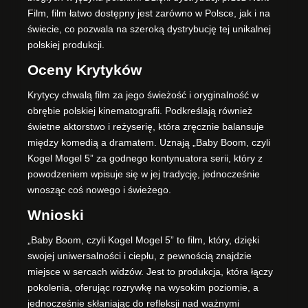
Film, film łatwo dostępny jest zarówno w Polsce, jak i na
świecie, co pozwala na szeroką dystrybucję tej unikalnej
polskiej produkcji.
Oceny Krytyków
Krytycy chwalą film za jego świeżość i oryginalność w
obrębie polskiej kinematografii. Podkreślają również
świetne aktorstwo i reżyserię, która zręcznie balansuje
między komedią a dramatem. Uznają „Baby Boom, czyli
Kogel Mogel 5” za godnego kontynuatora serii, który z
powodzeniem wpisuje się w jej tradycję, jednocześnie
wnosząc coś nowego i świeżego.
Wnioski
„Baby Boom, czyli Kogel Mogel 5” to film, który, dzięki
swojej uniwersalności i ciepłu, z pewnością znajdzie
miejsce w sercach widzów. Jest to produkcja, która łączy
pokolenia, oferując rozrywkę na wysokim poziomie, a
jednocześnie skłaniając do refleksji nad ważnymi