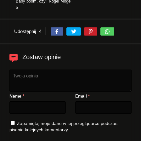
Baby boom, czyli Kogel Mogel
5
Udostępnij
4
Zostaw opinie
Name
Email
*
*
Zapamiętaj moje dane w tej przeglądarce podczas
pisania kolejnych komentarzy.