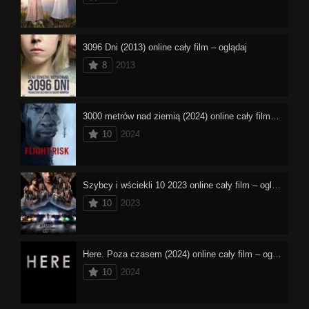
3096 Dni (2013) online cały film – oglądaj
8
2013
3000 metrów nad ziemią (2024) online cały film – oglądaj
10
2024
Szybcy i wściekli 10 2023 online cały film – oglądaj
10
2023
Here. Poza czasem (2024) online cały film – oglądaj
10
2024