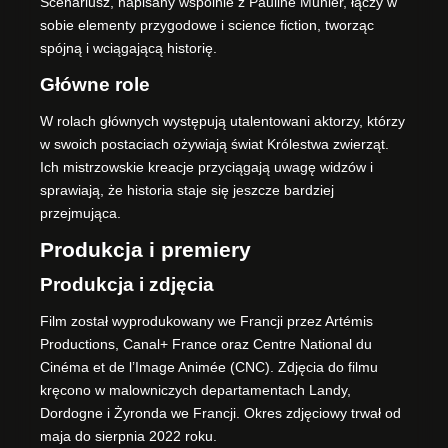
Scenariusz, napisany wspólnie z Pauline Munier, łączy w
sobie elementy przygodowe i science fiction, tworząc
spójną i wciągającą historię.
Główne role
W rolach głównych występują utalentowani aktorzy, którzy
w swoich postaciach ożywiają świat Królestwa zwierząt.
Ich mistrzowskie kreacje przyciągają uwagę widzów i
sprawiają, że historia staje się jeszcze bardziej
przejmująca.
Produkcja i premiery
Produkcja i zdjęcia
Film został wyprodukowany we Francji przez Artémis
Productions, Canal+ France oraz Centre National du
Cinéma et de l’Image Animée (CNC). Zdjęcia do filmu
kręcono w malowniczych departamentach Landy,
Dordogne i Żyronda we Francji. Okres zdjęciowy trwał od
maja do sierpnia 2022 roku.