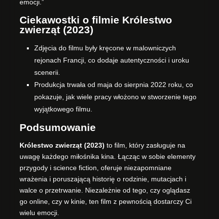
emocji.”
Ciekawostki o filmie Królestwo
zwierząt (2023)
Zdjęcia do filmu były kręcone w malowniczych
rejonach Francji, co dodaje autentyczności i uroku
scenerii.
Produkcja trwała od maja do sierpnia 2022 roku, co
pokazuje, jak wiele pracy włożono w stworzenie tego
wyjątkowego filmu.
Podsumowanie
Królestwo zwierząt (2023)
to film, który zasługuje na
uwagę każdego miłośnika kina. Łącząc w sobie elementy
przygody i science fiction, oferuje niezapomniane
wrażenia i poruszającą historię o rodzinie, mutacjach i
walce o przetrwanie. Niezależnie od tego, czy oglądasz
go online, czy w kinie, ten film z pewnością dostarczy Ci
wielu emocji.