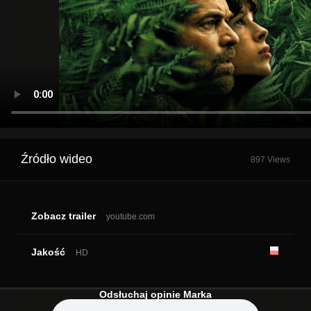
Źródło wideo
897 Views
Zobacz trailer
youtube.com
Jakość
HD
Odsłuchaj opinie Marka