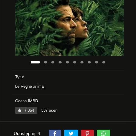
Tytuł
Le Règne animal
Ocena IMBD
7.064
537 ocen
Udostępnij
4