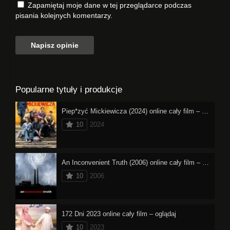
Zapamiętaj moje dane w tej przeglądarce podczas
pisania kolejnych komentarzy.
Popularne tytuły i produkcje
Piep*zyć Mickiewicza (2024) online cały film – oglądaj
10
2024
An Inconvenient Truth (2006) online cały film – oglądaj
10
2006
172 Dni 2023 online cały film – oglądaj
10
2023