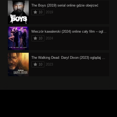
The Boys (2019) serial online gdzie obejrzeć
10
2019
Wieczór kawalerski (2024) online cały film – oglądaj
10
2024
The Walking Dead: Daryl Dixon (2023) oglądaj online
10
2023