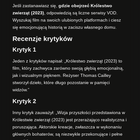
Jeśli zastanawiasz się,
gdzie obejrzeć Królestwo
zwierząt (2023)
, odpowiedzią są liczne serwisy VOD.
Wyszukaj film na swoich ulubionych platformach i ciesz
się emocjonującą historią w zaciszu własnego domu.
Recenzje krytyków
Krytyk 1
Jeden z krytyków napisał: „Królestwo zwierząt (2023) to
film, który zachwyca zarówno swoją głębią emocjonalną,
jak i wizualnym pięknem. Reżyser Thomas Cailley
stworzył dzieło, które długo pozostanie w pamięci
widzów.”
Krytyk 2
Inny krytyk zauważył: „Wizja przyszłości przedstawiona w
Królestwie zwierząt (2023) jest przerażająco realistyczna i
poruszająca. Aktorskie kreacje, zwłaszcza w wykonaniu
głównych bohaterów, są niezwykle przekonujące i pełne