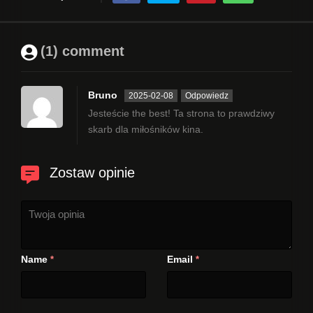
(1) comment
Bruno
2025-02-08
Odpowiedz
Jesteście the best! Ta strona to prawdziwy
skarb dla miłośników kina.
Zostaw opinie
Name
Email
*
*