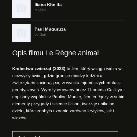
Iliana Khelifa
Maëlle
Paul Muguruza
Jordan
Opis filmu Le Règne animal
Królestwo zwierząt (2023)
to film, który wciąga widza w
niezwykły świat, gdzie granice między ludźmi a
zwierzętami zacierają się w wyniku tajemniczych mutacji
genetycznych. Wyreżyserowany przez Thomasa Cailleya i
napisany wspólnie z Pauline Munier, film ten łączy w sobie
elementy przygody i science fiction, tworząc unikalne
dzieło, które zdobyło uznanie zarówno krytyków, jak i
widzów.