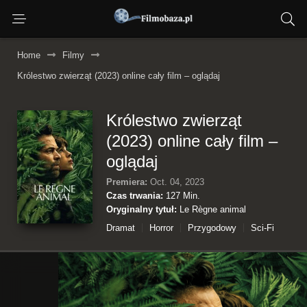
Home
Filmy
Królestwo zwierząt (2023) online cały film – oglądaj
Królestwo zwierząt
(2023) online cały film –
oglądaj
Premiera:
Oct. 04, 2023
Czas trwania:
127 Min.
Oryginalny tytuł:
Le Règne animal
Dramat
Horror
Przygodowy
Sci-Fi