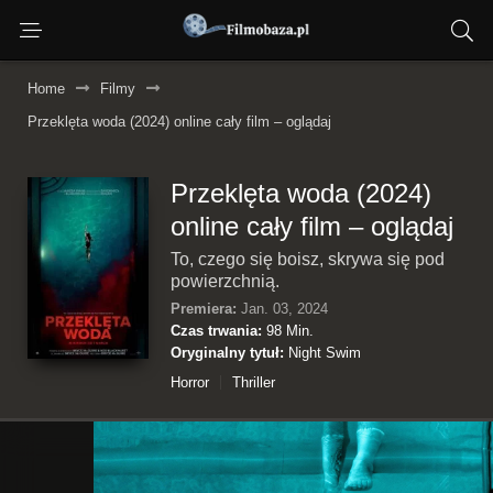
Home
Filmy
Przeklęta woda (2024) online cały film – oglądaj
Przeklęta woda (2024)
online cały film – oglądaj
To, czego się boisz, skrywa się pod
powierzchnią.
Premiera:
Jan. 03, 2024
Czas trwania:
98 Min.
Oryginalny tytuł:
Night Swim
Horror
Thriller