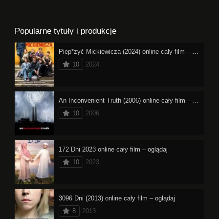
Popularne tytuły i produkcje
Piep*zyć Mickiewicza (2024) online cały film – oglądaj
10
2024
An Inconvenient Truth (2006) online cały film – oglądaj
10
2006
172 Dni 2023 online cały film – oglądaj
10
2023
3096 Dni (2013) online cały film – oglądaj
8
2013