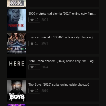
3000 metrów nad ziemią (2024) online cały film – oglądaj
10
2024
Szybcy i wściekli 10 2023 online cały film – oglądaj
10
2023
Here. Poza czasem (2024) online cały film – oglądaj
10
2024
The Boys (2019) serial online gdzie obejrzeć
10
2019