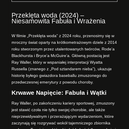
Przeklęta woda (2024) –
Niesamowita Fabuła i Wrażenia
W filmie „Przeklęta woda” z 2024 roku, przenosimy się w
mroczny świat oparty na krótkometrażowym dziele z 2014
roku stworzonym przez utalentowanych twórców, Rode’a
Blackhursta i Bryce’a McGuire’a. Główną postacią jest
Ray Waller, który w wspaniałej interpretacji Wyatta
Russella (znanego z „Pod sztandarem nieba”), ukazuje
historię byłego gwiazdora baseballu zmuszonego do
przedwczesnej emerytury z powodu choroby.
Krwawe Napięcie: Fabuła i Wątki
Ray Waller, po zakończeniu kariery sportowej, zmuszony
jest stawić czoła nie tylko swojej chorobie, ale także
nieprzewidywalnym i przerażającym wydarzeniom, które
zaczynają się rozgrywać wokół tajemniczego zbiornika