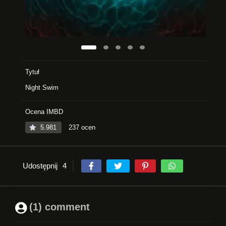
Tytuł
Night Swim
Ocena IMBD
5.981
237 ocen
Udostępnij
4
(1) comment