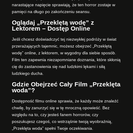
narastające napięcie sprawiają, że ten horror zostaje w
pamięci na długo po zakończeniu seansu.
Oglądaj „Przeklętą wodę” z
Lektorem – Dostęp Online
Jeśli chcesz doświadczyć tej niezwykłej podróży w świat
przerażających tajemnic, możesz obejrzeć „Przeklętą
wodę” online, z lektorem, w wygodny dla siebie sposób.
Film ten zapewnia niezapomniane doznania, które skłonią
cię do zastanowienia się nad ludzkimi lękami i siłą
ludzkiego ducha.
Gdzie Obejrzeć Cały Film „Przeklęta
woda”?
Dostępność filmu online sprawia, że każdy może znaleźć
chwilę, by zanurzyć się w tę mroczną opowieść. Bez
względu na to, czy jesteś fanem horrorów, czy
poszukujesz czegoś, co wstrząśnie twoją wyobraźnią,
„Przeklęta woda” spełni Twoje oczekiwania.