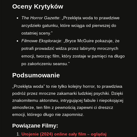
Oceny Krytyków
The Horror Gazette
: „Przeklęta woda to prawdziwe
arcydzieło gatunku, które wciąga od pierwszej do
ostatniej sceny.”
Filmowe Eksploracje
: „Bryce McGuire pokazuje, że
potrafi prowadzić widza przez labirynty mrocznych
emocji, tworząc film, który zostaje w pamięci na długo
po zakończeniu seansu.”
Podsumowanie
„Przeklęta woda” to nie tylko kolejny horror, to prawdziwa
podróż przez mroczne zakamarki ludzkiej psychiki. Dzięki
znakomitemu aktorstwu, intrygującej fabule i niepokojącej
atmosferze, ten film z pewnością zapewni ci dreszcz
emocji, którego długo nie zapomnisz.
Powiązane Filmy:
Urojenie (2024) online cały film – oglądaj