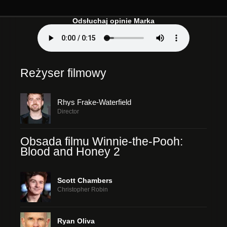
Odsłuchaj opinie Marka
Reżyser filmowy
Rhys Frake-Waterfield
Director
Obsada filmu Winnie-the-Pooh:
Blood and Honey 2
Scott Chambers
Christopher Robin
Ryan Oliva