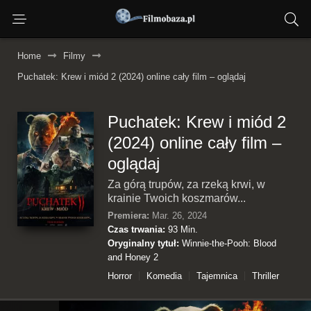
Home
Filmy
Puchatek: Krew i miód 2 (2024) online cały film – oglądaj
Puchatek: Krew i miód 2
(2024) online cały film –
oglądaj
Za górą trupów, za rzeką krwi, w
krainie Twoich koszmarów...
Premiera:
Mar. 26, 2024
Czas trwania:
93 Min.
Oryginalny tytuł:
Winnie-the-Pooh: Blood
and Honey 2
Horror
Komedia
Tajemnica
Thriller