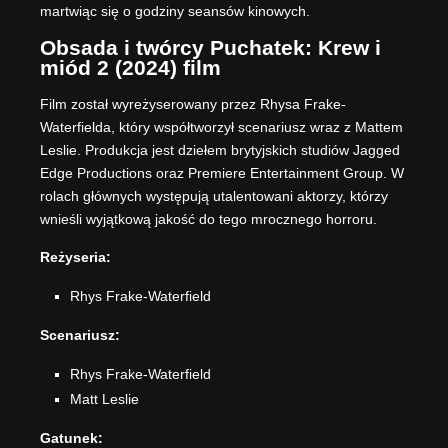
martwiąc się o godziny seansów kinowych.
Obsada i twórcy Puchatek: Krew i
miód 2 (2024) film
Film został wyreżyserowany przez Rhysa Frake-
Waterfielda, który współtworzył scenariusz wraz z Mattem
Leslie. Produkcja jest dziełem brytyjskich studiów Jagged
Edge Productions oraz Premiere Entertainment Group. W
rolach głównych występują utalentowani aktorzy, którzy
wnieśli wyjątkową jakość do tego mrocznego horroru.
Reżyseria:
Rhys Frake-Waterfield
Scenariusz:
Rhys Frake-Waterfield
Matt Leslie
Gatunek: