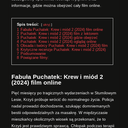
informacje, gdzie można obejrzeć cały film online.
Spis treści:
ukryj
1
Fabuła Puchatek: Krew i miód 2 (2024) film online
2
Puchatek: Krew i miód 2 (2024) film z lektorem
3
Puchatek: Krew i miód 2 (2024) gdzie obejrzeć
4
Puchatek: Krew i miód 2 (2024) oglądaj online
5
Obsada i twórcy Puchatek: Krew i miód 2 (2024) film
6
Krytyczne recenzje Puchatek: Krew i miód 2 (2024)
7
Podsumowanie
8
Powiązane filmy:
Fabuła Puchatek: Krew i miód 2
(2024) film online
Pięć miesięcy po tragicznych wydarzeniach w Stumilowym
Lesie, Krzyś próbuje wrócić do normalnego życia. Policja
nadal prowadzi dochodzenie, szukając domniemanych
bestii odpowiedzialnych za masakrę. W międzyczasie
mieszkańcy okolicznych wiosek są przekonani, że to
Krzyś jest prawdziwym sprawcą. Chłopak podczas terapii