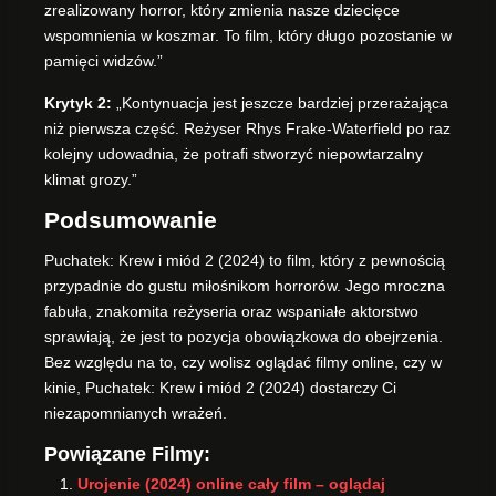
zrealizowany horror, który zmienia nasze dziecięce
wspomnienia w koszmar. To film, który długo pozostanie w
pamięci widzów.”
Krytyk 2:
„Kontynuacja jest jeszcze bardziej przerażająca
niż pierwsza część. Reżyser Rhys Frake-Waterfield po raz
kolejny udowadnia, że potrafi stworzyć niepowtarzalny
klimat grozy.”
Podsumowanie
Puchatek: Krew i miód 2 (2024) to film, który z pewnością
przypadnie do gustu miłośnikom horrorów. Jego mroczna
fabuła, znakomita reżyseria oraz wspaniałe aktorstwo
sprawiają, że jest to pozycja obowiązkowa do obejrzenia.
Bez względu na to, czy wolisz oglądać filmy online, czy w
kinie, Puchatek: Krew i miód 2 (2024) dostarczy Ci
niezapomnianych wrażeń.
Powiązane Filmy:
Urojenie (2024) online cały film – oglądaj