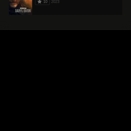
10
2023