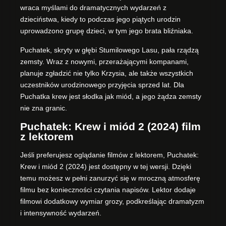
wraca myślami do dramatycznych wydarzeń z
dzieciństwa, kiedy to podczas jego piątych urodzin
uprowadzono grupę dzieci, w tym jego brata bliźniaka.
Puchatek, skryty w głębi Stumilowego Lasu, pała rządzą
zemsty. Wraz z nowymi, przerażającymi kompanami,
planuje zgładzić nie tylko Krzysia, ale także wszystkich
uczestników urodzinowego przyjęcia sprzed lat. Dla
Puchatka krew jest słodka jak miód, a jego żądza zemsty
nie zna granic.
Puchatek: Krew i miód 2 (2024) film
z lektorem
Jeśli preferujesz oglądanie filmów z lektorem, Puchatek:
Krew i miód 2 (2024) jest dostępny w tej wersji. Dzięki
temu możesz w pełni zanurzyć się w mroczną atmosferę
filmu bez konieczności czytania napisów. Lektor dodaje
filmowi dodatkowy wymiar grozy, podkreślając dramatyzm
i intensywność wydarzeń.