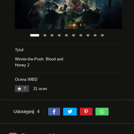
Tytuł
Winnie-the-Pooh: Blood and
Honey 2
Ocena IMBD
7
31 ocen
Udostępnij
4