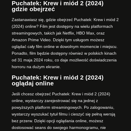
Puchatek: Krew i miód 2 (2024)
gdzie obejrzeć
Zastanawiasz się, gdzie obejrzeć Puchatek: Krew i miód 2
(2024) online? Film jest dostępny na wielu platformach
streamingowych, takich jak Netflix, HBO Max, oraz
Amazon Prime Video. Dzięki tym usługom możesz
oglądać cały film online w dowolnym momencie i miejscu.
Ponadto, film będzie dostępny również w polskich kinach
od 31 maja 2024 roku, co daje możliwość doświadczenia
horroru na dużym ekranie.
Puchatek: Krew i miód 2 (2024)
oglądaj online
Jeśli chcesz obejrzeć Puchatek: Krew i miód 2 (2024)
online, wystarczy zarejestrować się na jednej z
powyższych platform streamingowych. Po zalogowaniu,
wystarczy wyszukać tytuł filmu i cieszyć się pełną wersją
bez przerw. Dzięki opcji oglądania online, możesz
dostosować seans do swojego harmonogramu, nie