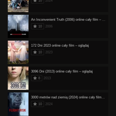
10
2024
An Inconvenient Truth (2006) online cały film – oglądaj
10
2006
172 Dni 2023 online cały film – oglądaj
10
2023
3096 Dni (2013) online cały film – oglądaj
8
2013
3000 metrów nad ziemią (2024) online cały film – oglądaj
10
2024