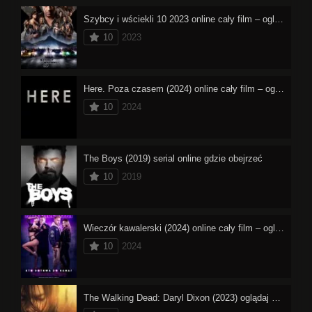
Szybcy i wściekli 10 2023 online cały film – oglądaj
10
2023
Here. Poza czasem (2024) online cały film – oglądaj
10
2024
The Boys (2019) serial online gdzie obejrzeć
10
2019
Wieczór kawalerski (2024) online cały film – oglądaj
10
2024
The Walking Dead: Daryl Dixon (2023) oglądaj online