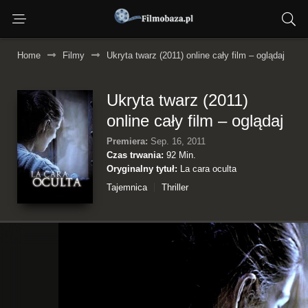
Home
Filmy
Ukryta twarz (2011) online cały film – oglądaj
Ukryta twarz (2011)
online cały film – oglądaj
Premiera:
Sep. 16, 2011
Czas trwania:
92 Min.
Oryginalny tytuł:
La cara oculta
Tajemnica
Thriller