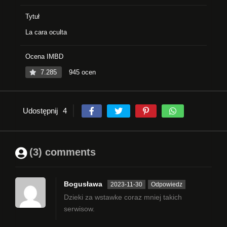
Tytuł
La cara oculta
Ocena IMBD
7.285
945 ocen
Udostępnij
4
(3) comments
Bogusława
2023-11-30
Odpowiedz
Dzieki za wstawke coraz mniej takich
serwisow.