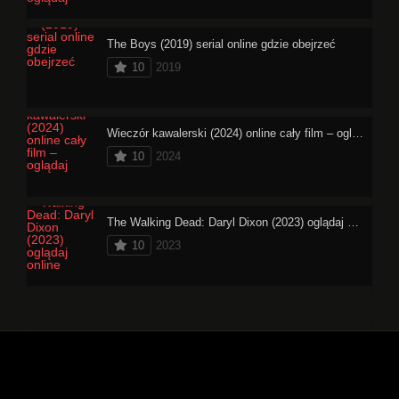
The Boys (2019) serial online gdzie obejrzeć
10
2019
Wieczór kawalerski (2024) online cały film – oglądaj
10
2024
The Walking Dead: Daryl Dixon (2023) oglądaj online
10
2023