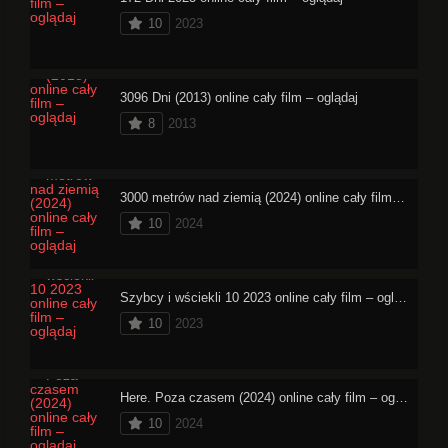
10
2023
3096 Dni (2013) online cały film – oglądaj
8
2013
3000 metrów nad ziemią (2024) online cały film – oglądaj
10
2024
Szybcy i wściekli 10 2023 online cały film – oglądaj
10
2023
Here. Poza czasem (2024) online cały film – oglądaj
10
2024