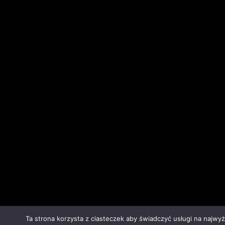
Ta strona korzysta z ciasteczek aby świadczyć usługi na najwy