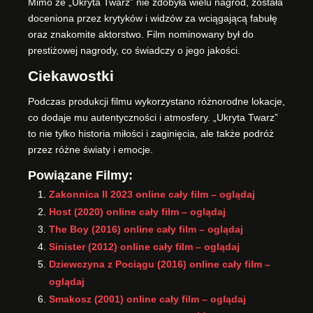
Mimo że „Ukryta Twarz” nie zdobyła wielu nagród, została
doceniona przez krytyków i widzów za wciągającą fabułę
oraz znakomite aktorstwo. Film nominowany był do
prestiżowej nagrody, co świadczy o jego jakości.
Ciekawostki
Podczas produkcji filmu wykorzystano różnorodne lokacje,
co dodaje mu autentyczności i atmosfery. „Ukryta Twarz”
to nie tylko historia miłości i zaginięcia, ale także podróż
przez różne światy i emocje.
Powiązane Filmy:
Zakonnica II 2023 online cały film – oglądaj
Host (2020) online cały film – oglądaj
The Boy (2016) online cały film – oglądaj
Sinister (2012) online cały film – oglądaj
Dziewczyna z Pociągu (2016) online cały film –
oglądaj
Smakosz (2001) online cały film – oglądaj