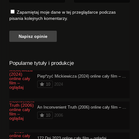
Zapamiętaj moje dane w tej przeglądarce podczas
pisania kolejnych komentarzy.
Popularne tytuły i produkcje
Piep*zyć Mickiewicza (2024) online cały film – oglądaj
10
2024
An Inconvenient Truth (2006) online cały film – oglądaj
10
2006
172 Dni 2023 online cały film – oglądaj