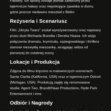
Fabiany. Ich spokój zostaje jednak zakłócony przez
tajemnicze hałasy oraz niepokojące zjawiska w domu,
gdzie jeszcze niedawno mieszkał z Belén.
Reżyseria i Scenariusz
Film „Ukryta Twarz” został wyreżyserowany oraz napisany
przez duet Michaela Brandta i Dereka Haasa. Ich wizja
połączenia dramatu, kryminału, szpiegowskiego i thrillera
stanowi niezwykłą mieszankę, wciągając widza od
pierwszej do ostatniej sceny.
Lokacje i Produkcja
Zdjęcia do filmu kręcono w malowniczych sceneriach
Santa Clarita (Kalifornia, USA) oraz w tajemniczym Detroit
(Michigan, USA). Produkcją zajęły się renomowane
studia: Agent Two, Brandt/Haas Productions, Hyde Park
Entertainment i inne.
Odbiór i Nagrody