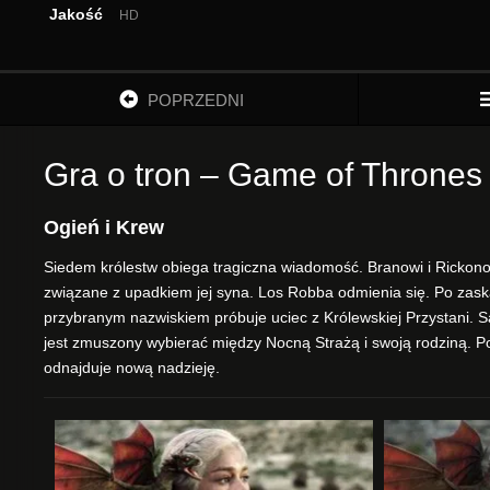
Jakość
HD
POPRZEDNI
Gra o tron – Game of Thrones 
Ogień i Krew
Siedem królestw obiega tragiczna wiadomość. Branowi i Rickonow
związane z upadkiem jej syna. Los Robba odmienia się. Po zaska
przybranym nazwiskiem próbuje uciec z Królewskiej Przystani. S
jest zmuszony wybierać między Nocną Strażą i swoją rodziną. Po
odnajduje nową nadzieję.