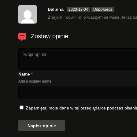
Balbina
2023-12-04
Odpowiedz
Znajomi mówili mi o waszym serwisie, teraz s
Zostaw opinie
Name
*
Add a display name
Zapamiętaj moje dane w tej przeglądarce podczas pisani