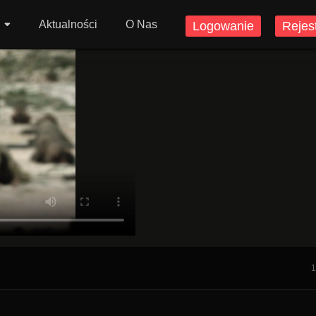
Aktualności
O Nas
Logowanie
Rejes
1