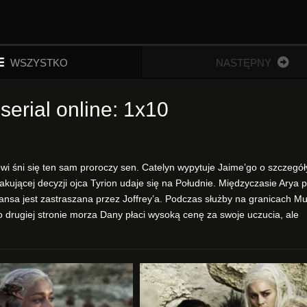
WSZYSTKO
NASTĘPNY
serial online: 1x10
i śni się ten sam proroczy sen. Catelyn wypytuje Jaime’go o szczegół
kującej decyzji ojca Tyrion udaje się na Południe. Międzyczasie Arya 
ansa jest zastraszana przez Joffrey’a. Podczas służby na granicach M
 drugiej stronie morza Dany płaci wysoką cenę za swoje uczucia, ale