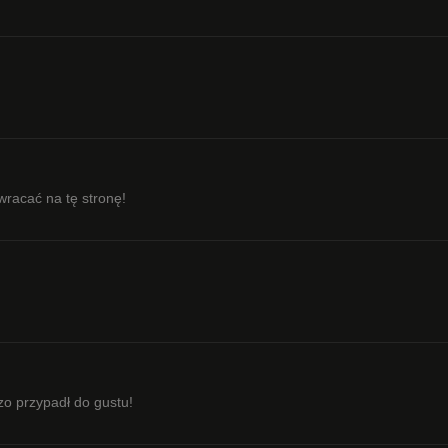
wracać na tę stronę!
zo przypadł do gustu!