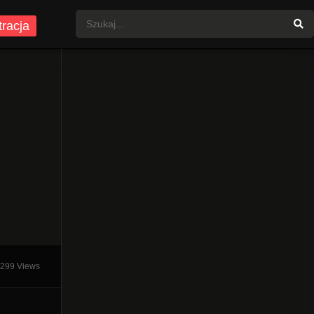
tracja
299 Views