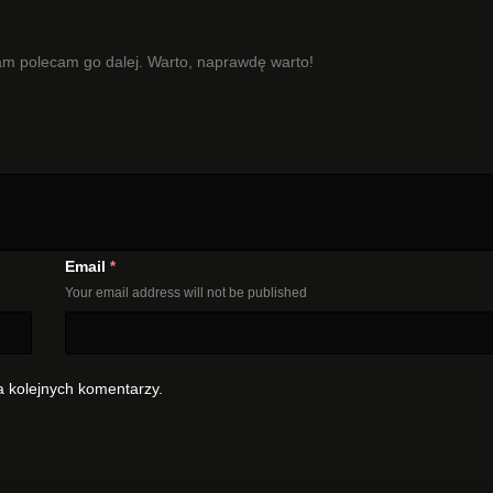
am polecam go dalej. Warto, naprawdę warto!
Email
*
Your email address will not be published
a kolejnych komentarzy.