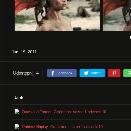
Jun. 19, 2011
Udostępnij
4
Facebook
Twitter
Link
Download Torrent: Gra o tron: sezon 1 odcinek 10
Pobierz Napisy: Gra o tron: sezon 1 odcinek 10