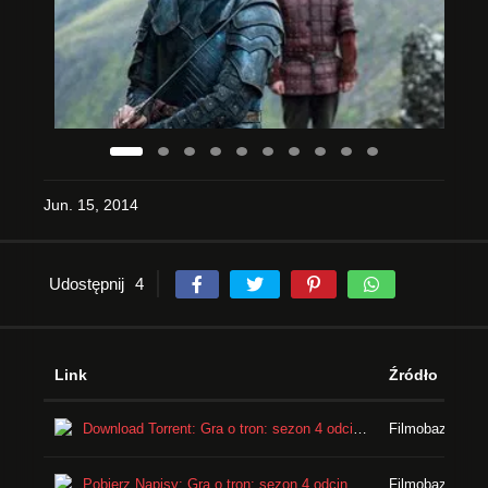
Jun. 15, 2014
Udostępnij
4
Link
Źródło
Download Torrent: Gra o tron: sezon 4 odcinek 10
Filmobaza - Tor
Pobierz Napisy: Gra o tron: sezon 4 odcinek 10
Filmobaza - Na