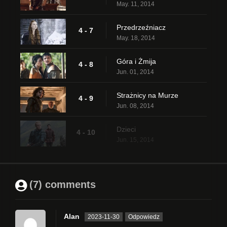
May. 11, 2014
Przedrzeźniacz
4 - 7
May. 18, 2014
Góra i Żmija
4 - 8
Jun. 01, 2014
Strażnicy na Murze
4 - 9
Jun. 08, 2014
Dzieci
4 - 10
Jun. 15, 2014
(7) comments
Alan
2023-11-30
Odpowiedz