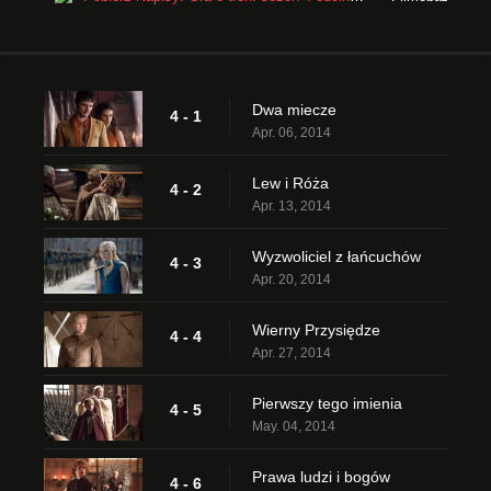
Dwa miecze
4 - 1
Apr. 06, 2014
Lew i Róża
4 - 2
Apr. 13, 2014
Wyzwoliciel z łańcuchów
4 - 3
Apr. 20, 2014
Wierny Przysiędze
4 - 4
Apr. 27, 2014
Pierwszy tego imienia
4 - 5
May. 04, 2014
Prawa ludzi i bogów
4 - 6