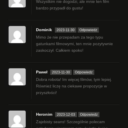
Wszystkim nie dogodzi, ale mnie ten film
bardzo przypadł do gustu!
Dominik
2023-11-30
Odpowiedz
Mimo że nie przepadam za tego typu
gatunkami filmowymi, ten mnie pozytywnie
zaskoczył. Całkiem spoko!
Paweł
2023-11-30
Odpowiedz
Dobra robota! Im więcej filmów, tym lepiej.
Również liczę na ciekawe propozycje w
przyszłości!
Heronim
2023-12-03
Odpowiedz
Zajebisty seans! Szczególnie polecam