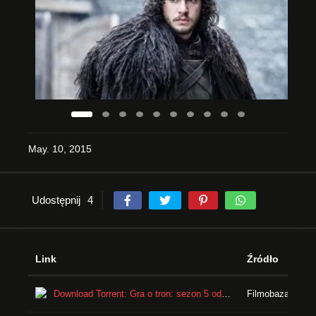
May. 10, 2015
Udostępnij
4
Link
Źródło
Download Torrent: Gra o tron: sezon 5 odcinek 5
Filmobaza - Torr