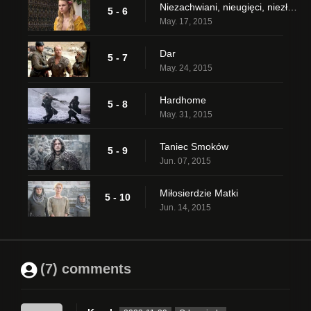
Niezachwiani, nieugięci, niezłomni
5 - 6
May. 17, 2015
Dar
5 - 7
May. 24, 2015
Hardhome
5 - 8
May. 31, 2015
Taniec Smoków
5 - 9
Jun. 07, 2015
Miłosierdzie Matki
5 - 10
Jun. 14, 2015
(7) comments