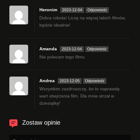
Heronim
2023-12-04
Odpowiedz
Dobra robota! Liczę na więcej takich filmów,
będzie idealnie!
Amanda
2023-12-04
Odpowiedz
Nie polecam tego filmu
Andrea
2023-12-05
Odpowiedz
Wszystkim zazdroszczę, bo to naprawdę
wart obejrzenia film. Dla mnie strzał w
dziesiątkę!
Zostaw opinie