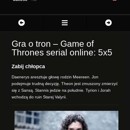
Gra o tron – Game of
Thrones serial online: 5x5
Zabij chłopca
Daenerys aresztuje głowę rodzin Meereen. Jon
podejmuje trudną decyzję. Theon jest zmuszony zmierzyć
się z Sansą. Stannis jedzie na południe. Tyrion i Jorah
wchodzą do ruin Starej Valyrii.