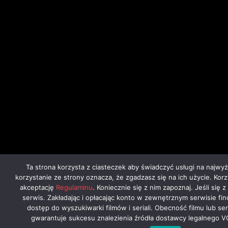
Ta strona korzysta z ciasteczek aby świadczyć usługi na najwy
korzystanie ze strony oznacza, że zgadzasz się na ich użycie. Kor
akceptację
Regulaminu
. Koniecznie się z nim zapoznaj. Jeśli się 
serwis. Zakładając i opłacając konto w zewnętrznym serwisie fi
dostęp do wyszukiwarki filmów i seriali. Obecność filmu lub ser
gwarantuje sukcesu znalezienia źródła dostawcy legalnego V