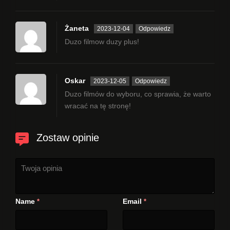
Żaneta
2023-12-04
Odpowiedz
Duzo filmow duzy plus!
Oskar
2023-12-05
Odpowiedz
Duzo filmów do wyboru, co sprawia, że warto
wracać na tę stronę!
Zostaw opinie
Name
Email
*
*