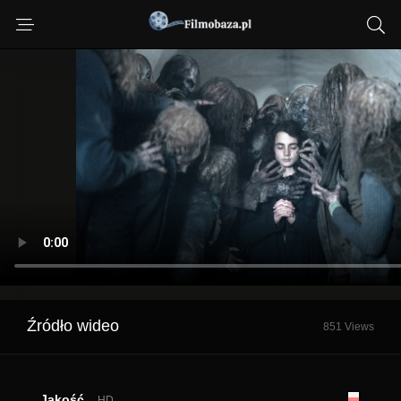
Źródło wideo
851 Views
Jakość
HD