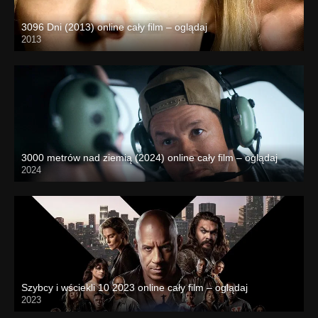
3096 Dni (2013) online cały film – oglądaj
2013
3000 metrów nad ziemią (2024) online cały film – oglądaj
2024
Szybcy i wściekli 10 2023 online cały film – oglądaj
2023