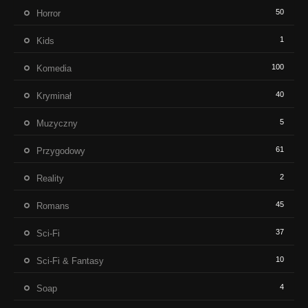
50
Horror
1
Kids
100
Komedia
40
Kryminał
5
Muzyczny
61
Przygodowy
2
Reality
45
Romans
37
Sci-Fi
10
Sci-Fi & Fantasy
4
Soap