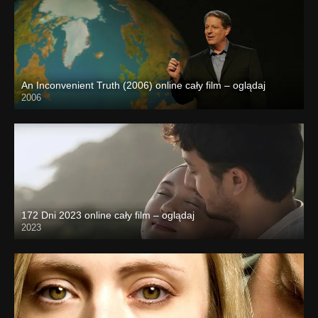
An Inconvenient Truth (2006) online cały film – oglądaj
2006
172 Dni 2023 online cały film – oglądaj
2023