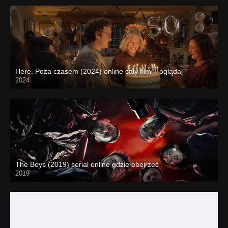
Here. Poza czasem (2024) online cały film – oglądaj
2024
The Boys (2019) serial online gdzie obejrzeć
2019