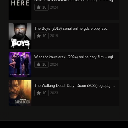
10
2024
The Boys (2019) serial online gdzie obejrzeć
10
2019
Wieczór kawalerski (2024) online cały film – oglądaj
10
2024
The Walking Dead: Daryl Dixon (2023) oglądaj online
10
2023