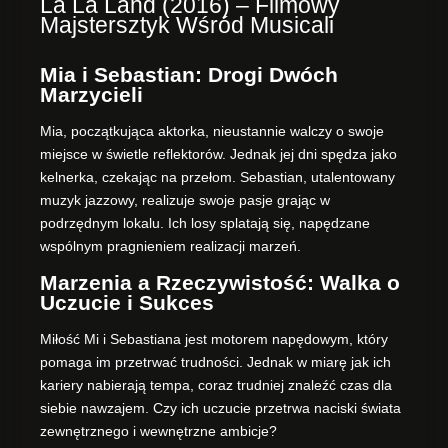
La La Land (2016) – Filmowy
Majstersztyk Wśród Musicali
Mia i Sebastian: Drogi Dwóch
Marzycieli
Mia, początkująca aktorka, nieustannie walczy o swoje
miejsce w świetle reflektorów. Jednak jej dni spędza jako
kelnerka, czekając na przełom. Sebastian, utalentowany
muzyk jazzowy, realizuje swoje pasje grając w
podrzędnym lokalu. Ich losy splatają się, napędzane
wspólnym pragnieniem realizacji marzeń.
Marzenia a Rzeczywistość: Walka o
Uczucie i Sukces
Miłość Mi i Sebastiana jest motorem napędowym, który
pomaga im przetrwać trudności. Jednak w miarę jak ich
kariery nabierają tempa, coraz trudniej znaleźć czas dla
siebie nawzajem. Czy ich uczucie przetrwa naciski świata
zewnętrznego i wewnętrzne ambicje?