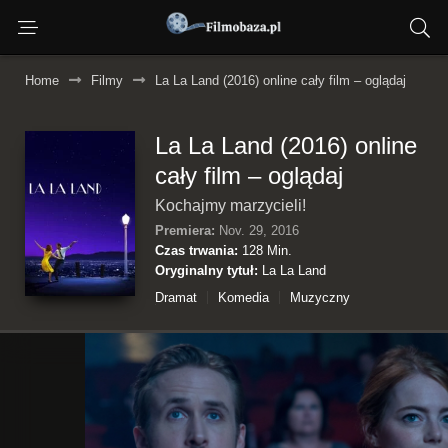
Home
Filmy
La La Land (2016) online cały film – oglądaj
La La Land (2016) online
cały film – oglądaj
Kochajmy marzycieli!
Premiera:
Nov. 29, 2016
Czas trwania:
128 Min.
Oryginalny tytuł:
La La Land
Dramat
Komedia
Muzyczny
Romans