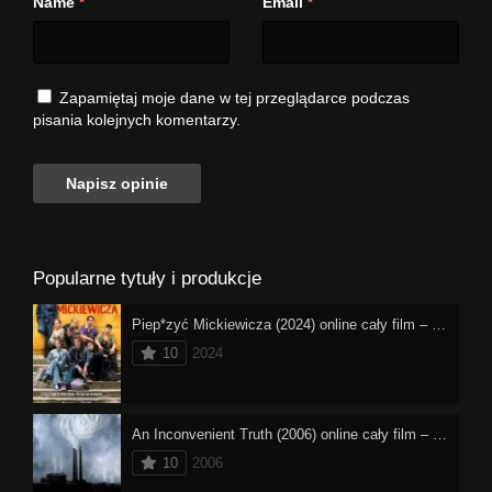
Name
Email
*
*
Zapamiętaj moje dane w tej przeglądarce podczas
pisania kolejnych komentarzy.
Popularne tytuły i produkcje
Piep*zyć Mickiewicza (2024) online cały film – oglądaj
10
2024
An Inconvenient Truth (2006) online cały film – oglądaj
10
2006