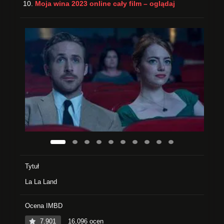
Moja wina 2023 online cały film – oglądaj
Tytuł
La La Land
Ocena IMBD
7.901
16,096 ocen