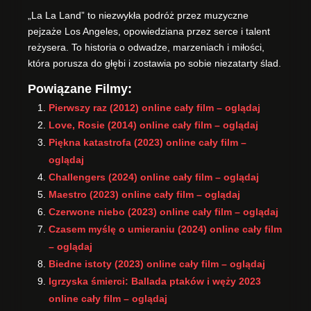
„La La Land” to niezwykła podróż przez muzyczne
pejzaże Los Angeles, opowiedziana przez serce i talent
reżysera. To historia o odwadze, marzeniach i miłości,
która porusza do głębi i zostawia po sobie niezatarty ślad.
Powiązane Filmy:
Pierwszy raz (2012) online cały film – oglądaj
Love, Rosie (2014) online cały film – oglądaj
Piękna katastrofa (2023) online cały film –
oglądaj
Challengers (2024) online cały film – oglądaj
Maestro (2023) online cały film – oglądaj
Czerwone niebo (2023) online cały film – oglądaj
Czasem myślę o umieraniu (2024) online cały film
– oglądaj
Biedne istoty (2023) online cały film – oglądaj
Igrzyska śmierci: Ballada ptaków i węży 2023
online cały film – oglądaj