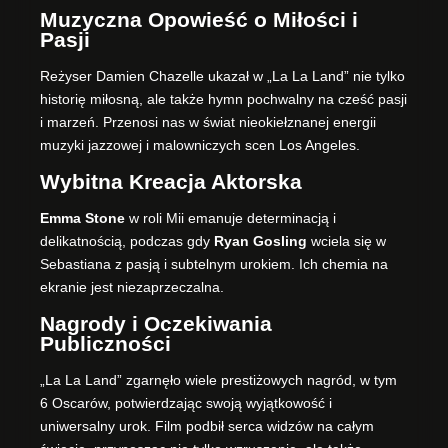
Muzyczna Opowieść o Miłości i
Pasji
Reżyser Damien Chazelle ukazał w „La La Land” nie tylko
historię miłosną, ale także hymn pochwalny na cześć pasji
i marzeń. Przenosi nas w świat nieokiełznanej energii
muzyki jazzowej i malowniczych scen Los Angeles.
Wybitna Kreacja Aktorska
Emma Stone
w roli Mii emanuje determinacją i
delikatnością, podczas gdy
Ryan Gosling
wciela się w
Sebastiana z pasją i subtelnym urokiem. Ich chemia na
ekranie jest niezaprzeczalna.
Nagrody i Oczekiwania
Publiczności
„La La Land” zgarnęło wiele prestiżowych nagród, w tym
6 Oscarów, potwierdzając swoją wyjątkowość i
uniwersalny urok. Film podbił serca widzów na całym