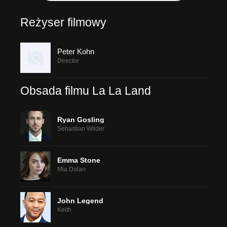
Reżyser filmowy
Peter Kohn
Director
Obsada filmu La La Land
Ryan Gosling
Sebastian Wilder
Emma Stone
Mia Dolan
John Legend
Keith