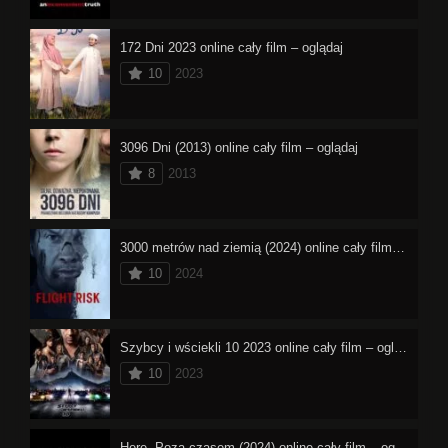
172 Dni 2023 online cały film – oglądaj
10
2023
3096 Dni (2013) online cały film – oglądaj
8
2013
3000 metrów nad ziemią (2024) online cały film – oglądaj
10
2024
Szybcy i wściekli 10 2023 online cały film – oglądaj
10
2023
Here. Poza czasem (2024) online cały film – oglądaj