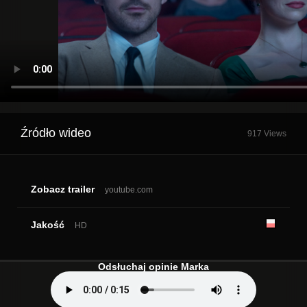
Źródło wideo
917 Views
Zobacz trailer
youtube.com
Jakość
HD
Odsłuchaj opinie Marka