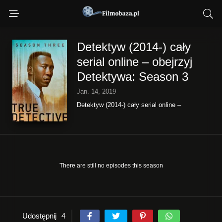
Detektyw (2014-) cały
serial online – obejrzyj
Detektywa: Season 3
Jan. 14, 2019
Detektyw (2014-) cały serial online –
obejrzyj Detektywa
There are still no episodes this season
Udostępnij
4