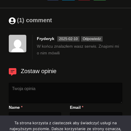
(1) comment
Fryderyk
2025-02-10
Odpowiedz
W końcu znalazłem wasz serwis. Znajomi mi
o nim mówili
Zostaw opinie
Name
Email
*
*
Ta strona korzysta z ciasteczek aby świadczyć usługi na
najwyższym poziomie. Dalsze korzystanie ze strony oznacza,