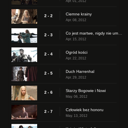
Apr. 01, 2012
Ciemne krainy
2 - 2
Apr. 08, 2012
Co jest martwe, nigdy nie umrze
2 - 3
Apr. 15, 2012
Ogród kości
2 - 4
Apr. 22, 2012
Duch Harrenhal
2 - 5
Apr. 29, 2012
Starzy Bogowie i Nowi
2 - 6
May. 06, 2012
Człowiek bez honoru
2 - 7
May. 13, 2012