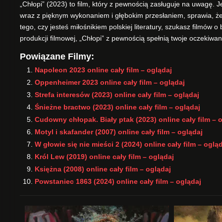
„Chłopi” (2023) to film, który z pewnością zasługuje na uwagę. 
wraz z pięknym wykonaniem i głębokim przesłaniem, sprawia, że j
tego, czy jesteś miłośnikiem polskiej literatury, szukasz filmów
produkcji filmowej, „Chłopi” z pewnością spełnią twoje oczekiwan
Powiązane Filmy:
Napoleon 2023 online cały film – oglądaj
Oppenheimer 2023 online cały film – oglądaj
Strefa interesów (2023) online cały film – oglądaj
Śnieżne bractwo (2023) online cały film – oglądaj
Cudowny chłopak. Biały ptak (2023) online cały film – 
Motyl i skafander (2007) online cały film – oglądaj
W głowie się nie mieści 2 (2024) online cały film – oglą
Król Lew (2019) online cały film – oglądaj
Księżna (2008) online cały film – oglądaj
Powstaniec 1863 (2024) online cały film – oglądaj