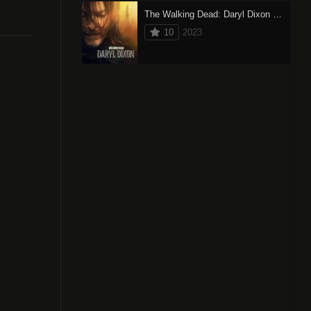
The Walking Dead: Daryl Dixon (2023) oglądaj online
10
2023