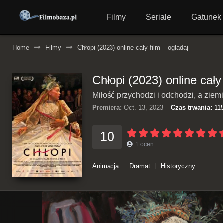
Filmy
Seriale
Gatunek
Home
Filmy
Chłopi (2023) online cały film – oglądaj
Chłopi (2023) online cały
Miłość przychodzi i odchodzi, a ziemi
Premiera:
Oct. 13, 2023
Czas trwania:
115
10
1
ocen
Animacja
Dramat
Historyczny