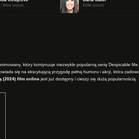
/ Bree (voice)
Edith (voice)
 animowany, który kontynuuje niezwykle popularną serię Despicable Me
owiada się na ekscytującą przygodę pełną humoru i akcji, która zadowo
 (2024) film online
jest już dostępny i cieszy się dużą popularnością.