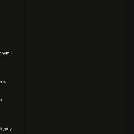
yjnym i
ma w
we
ostępny