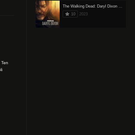
The Walking Dead: Daryl Dixon (2023) oglądaj online
10
2023
. Ten
li