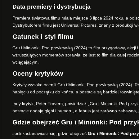
Data premiery i dystrybucja
Premiera światowa filmu miała miejsce 3 lipca 2024 roku, a polsc
Dystrybutorem filmu jest Universal Pictures, znany z produkcji w
Gatunek i styl filmu
Gru i Minionki: Pod przykrywką (2024) to film przygodowy, akcji
wzruszających momentów sprawia, że jest to film dla całej rodzi
wciągającym.
Oceny krytyków
Krytycy wysoko ocenili Gru i Minionki: Pod przykrywką (2024). R
napięciu od początku do końca, a postacie są bardziej rozwinięte
Inny krytyk, Peter Travers, powiedział: „Gru i Minionki: Pod prz
postacie dodają głębi i humoru, a fabuła jest zarówno zabawna, j
Gdzie obejrzeć Gru i Minionki: Pod przy
Jeśli zastanawiasz się, gdzie obejrzeć
Gru i Minionki: Pod przy