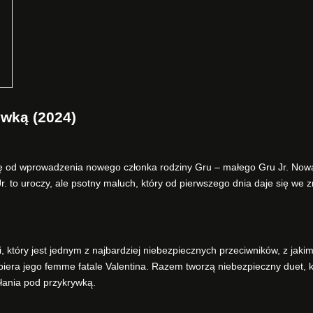
ywką (2024)
się od wprowadzenia nowego członka rodziny Gru – małego Gru Jr. Now
r. to uroczy, ale psotny maluch, który od pierwszego dnia daje się we z
tóry jest jednym z najbardziej niebezpiecznych przeciwników, z jakim
spiera jego femme fatale Valentina. Razem tworzą niebezpieczny duet, k
ałania pod przykrywką.