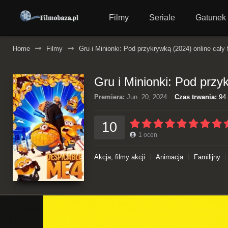
Filmy
Seriale
Gatunek
Home
Filmy
Gru i Minionki: Pod przykrywką (2024) online cały 
Gru i Minionki: Pod przyk
Premiera:
Jun. 20, 2024
Czas trwania:
94 
10
1
ocen
Akcja, filmy akcji
Animacja
Familijny