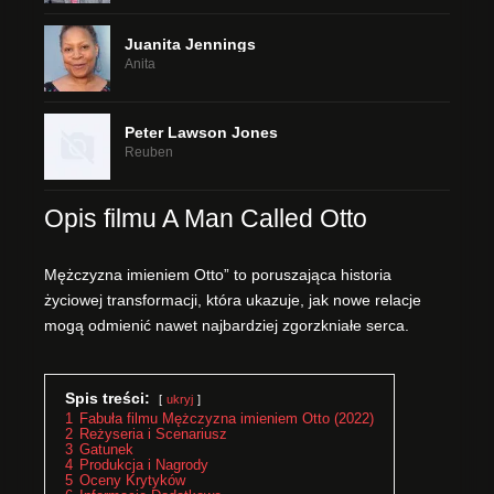
Juanita Jennings
Anita
Peter Lawson Jones
Reuben
Opis filmu A Man Called Otto
Mężczyzna imieniem Otto” to poruszająca historia
życiowej transformacji, która ukazuje, jak nowe relacje
mogą odmienić nawet najbardziej zgorzkniałe serca.
Spis treści:
ukryj
1
Fabuła filmu Mężczyzna imieniem Otto (2022)
2
Reżyseria i Scenariusz
3
Gatunek
4
Produkcja i Nagrody
5
Oceny Krytyków