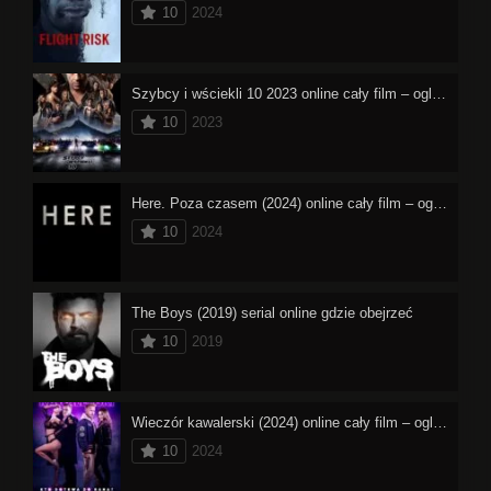
10
2024
Szybcy i wściekli 10 2023 online cały film – oglądaj
10
2023
Here. Poza czasem (2024) online cały film – oglądaj
10
2024
The Boys (2019) serial online gdzie obejrzeć
10
2019
Wieczór kawalerski (2024) online cały film – oglądaj
10
2024