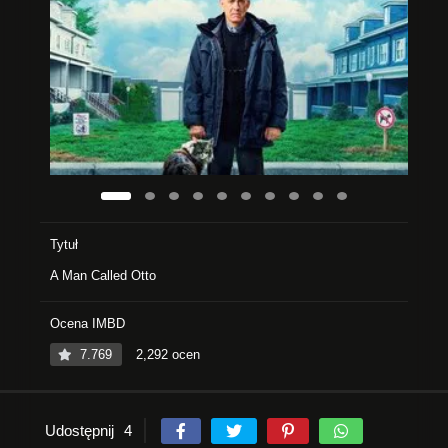
Tytuł
A Man Called Otto
Ocena IMBD
7.769
2,292 ocen
Udostępnij
4