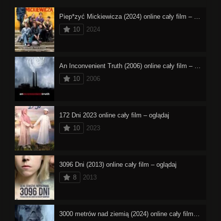
Piep*zyć Mickiewicza (2024) online cały film – oglądaj
10
2024
An Inconvenient Truth (2006) online cały film – oglądaj
10
2006
172 Dni 2023 online cały film – oglądaj
10
2023
3096 Dni (2013) online cały film – oglądaj
8
2013
3000 metrów nad ziemią (2024) online cały film – oglądaj