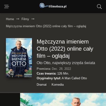
Home
Filmy
Mężczyzna imieniem Otto (2022) online cały film – oglądaj
Mężczyzna imieniem
Otto (2022) online cały
film – oglądaj
Oto Otto, największy zrzęda świata
Premiera:
Dec. 28, 2022
Czas trwania:
126 Min.
Oryginalny tytuł:
A Man Called Otto
Dramat
Komedia