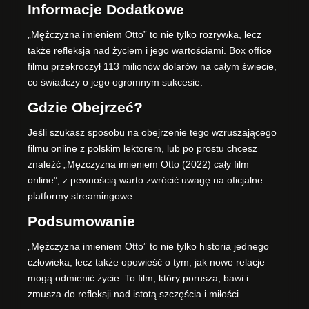
Informacje Dodatkowe
„Mężczyzna imieniem Otto” to nie tylko rozrywka, lecz
także refleksja nad życiem i jego wartościami. Box office
filmu przekroczył 113 milionów dolarów na całym świecie,
co świadczy o jego ogromnym sukcesie.
Gdzie Obejrzeć?
Jeśli szukasz sposobu na obejrzenie tego wzruszającego
filmu online z polskim lektorem, lub po prostu chcesz
znaleźć „Mężczyzna imieniem Otto (2022) cały film
online”, z pewnością warto zwrócić uwagę na oficjalne
platformy streamingowe.
Podsumowanie
„Mężczyzna imieniem Otto” to nie tylko historia jednego
człowieka, lecz także opowieść o tym, jak nowe relacje
mogą odmienić życie. To film, który porusza, bawi i
zmusza do refleksji nad istotą szczęścia i miłości.