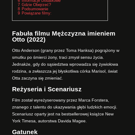
6
Informacje Dodatkowe
7
Gdzie Obejrzeć?
8
Podsumowanie
9
Powiązane filmy:
Fabuła filmu Mężczyzna imieniem
Otto (2022)
Otto Anderson (grany przez Toma Hanksa) pogrążony w
smutku po śmierci żony, traci zmysł sensu życia.
Jednakże, gdy do sąsiedztwa wprowadza się żywiołowa
rodzina, a zwłaszcza jej błyskotliwa córka Marisol, świat
Otta zaczyna się zmieniać.
Reżyseria i Scenariusz
Film został wyreżyserowany przez Marca Forstera,
znanego z talentu do ukazywania głębi ludzkich emocji.
Scenariusz oparty jest na bestsellerowej książce New
York Timesa, autorstwa Davida Magee.
Gatunek