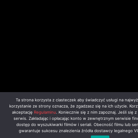
Ta strona korzysta z ciasteczek aby świadczyć usługi na najwy
korzystanie ze strony oznacza, że zgadzasz się na ich użycie. Kor
akceptację
Regulaminu
. Koniecznie się z nim zapoznaj. Jeśli się 
serwis. Zakładając i opłacając konto w zewnętrznym serwisie fi
dostęp do wyszukiwarki filmów i seriali. Obecność filmu lub ser
gwarantuje sukcesu znalezienia źródła dostawcy legalnego V