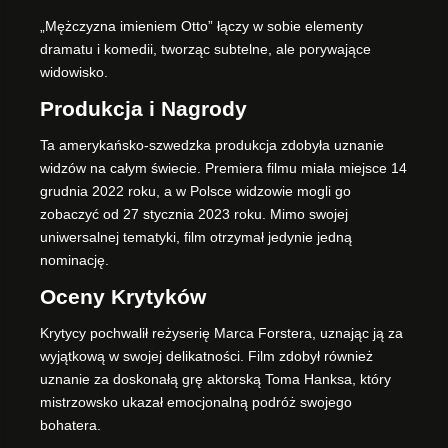
„Mężczyzna imieniem Otto” łączy w sobie elementy
dramatu i komedii, tworząc subtelne, ale porywające
widowisko.
Produkcja i Nagrody
Ta amerykańsko-szwedzka produkcja zdobyła uznanie
widzów na całym świecie. Premiera filmu miała miejsce 14
grudnia 2022 roku, a w Polsce widzowie mogli go
zobaczyć od 27 stycznia 2023 roku. Mimo swojej
uniwersalnej tematyki, film otrzymał jedynie jedną
nominację.
Oceny Krytyków
Krytycy pochwalił reżyserię Marca Forstera, uznając ją za
wyjątkową w swojej delikatności. Film zdobył również
uznanie za doskonałą grę aktorską Toma Hanksa, który
mistrzowsko ukazał emocjonalną podróż swojego
bohatera.