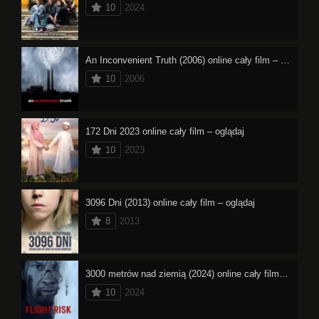
10
2024
An Inconvenient Truth (2006) online cały film – oglądaj
10
2006
172 Dni 2023 online cały film – oglądaj
10
2023
3096 Dni (2013) online cały film – oglądaj
8
2013
3000 metrów nad ziemią (2024) online cały film – oglądaj
10
2024