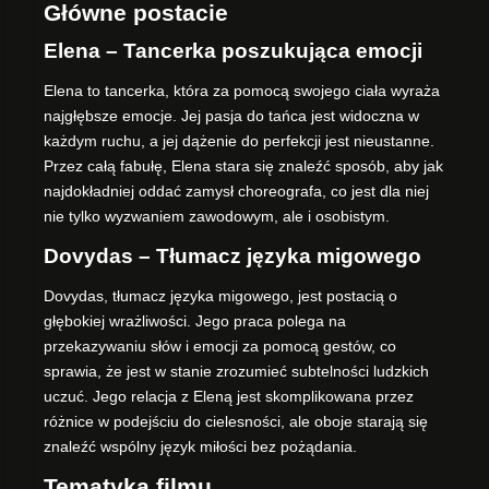
Główne postacie
Elena – Tancerka poszukująca emocji
Elena to tancerka, która za pomocą swojego ciała wyraża
najgłębsze emocje. Jej pasja do tańca jest widoczna w
każdym ruchu, a jej dążenie do perfekcji jest nieustanne.
Przez całą fabułę, Elena stara się znaleźć sposób, aby jak
najdokładniej oddać zamysł choreografa, co jest dla niej
nie tylko wyzwaniem zawodowym, ale i osobistym.
Dovydas – Tłumacz języka migowego
Dovydas, tłumacz języka migowego, jest postacią o
głębokiej wrażliwości. Jego praca polega na
przekazywaniu słów i emocji za pomocą gestów, co
sprawia, że jest w stanie zrozumieć subtelności ludzkich
uczuć. Jego relacja z Eleną jest skomplikowana przez
różnice w podejściu do cielesności, ale oboje starają się
znaleźć wspólny język miłości bez pożądania.
Tematyka filmu