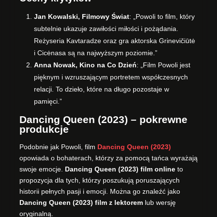
Jan Kowalski, Filmowy Świat
: „Powoli to film, który
subtelnie ukazuje zawiłości miłości i pożądania.
Reżyseria Kavtaradze oraz gra aktorska Grinevičiūtė
i Cicėnasa są na najwyższym poziomie.”
Anna Nowak, Kino na Co Dzień
: „Film Powoli jest
pięknym i wzruszającym portretem współczesnych
relacji. To dzieło, które na długo pozostaje w
pamięci.”
Dancing Queen (2023) – pokrewne
produkcje
Podobnie jak Powoli, film
Dancing Queen (2023)
opowiada o bohaterach, którzy za pomocą tańca wyrażają
swoje emocje.
Dancing Queen (2023) film online
to
propozycja dla tych, którzy poszukują poruszających
historii pełnych pasji i emocji. Można go znaleźć jako
Dancing Queen (2023) film z lektorem
lub wersję
oryginalną.