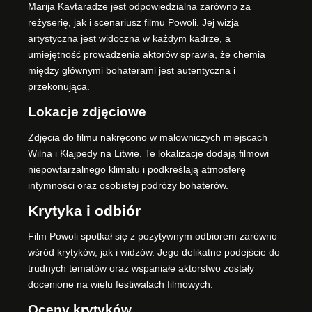
Marija Kavtaradze jest odpowiedzialna zarówno za
reżyserię, jak i scenariusz filmu Powoli. Jej wizja
artystyczna jest widoczna w każdym kadrze, a
umiejętność prowadzenia aktorów sprawia, że chemia
między głównymi bohaterami jest autentyczna i
przekonująca.
Lokacje zdjęciowe
Zdjęcia do filmu nakręcono w malowniczych miejscach
Wilna i Kłajpedy na Litwie. Te lokalizacje dodają filmowi
niepowtarzalnego klimatu i podkreślają atmosferę
intymności oraz osobistej podróży bohaterów.
Krytyka i odbiór
Film Powoli spotkał się z pozytywnym odbiorem zarówno
wśród krytyków, jak i widzów. Jego delikatne podejście do
trudnych tematów oraz wspaniałe aktorstwo zostały
docenione na wielu festiwalach filmowych.
Oceny krytyków