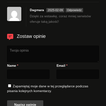
Dagmara
2025-02-09
Odpowiedz
Dzięki za wstawkę, coraz mniej serwisów
oferuje taką jakość!
Zostaw opinie
Name
Email
*
*
Zapamiętaj moje dane w tej przeglądarce podczas
pisania kolejnych komentarzy.