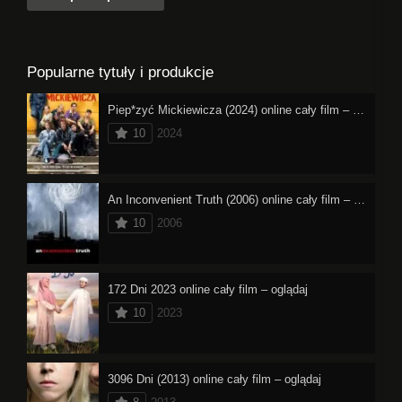
Popularne tytuły i produkcje
Piep*zyć Mickiewicza (2024) online cały film – oglądaj
10
2024
An Inconvenient Truth (2006) online cały film – oglądaj
10
2006
172 Dni 2023 online cały film – oglądaj
10
2023
3096 Dni (2013) online cały film – oglądaj