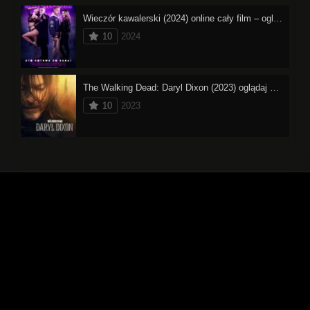
Wieczór kawalerski (2024) online cały film – oglądaj
10
2024
The Walking Dead: Daryl Dixon (2023) oglądaj online
10
2023