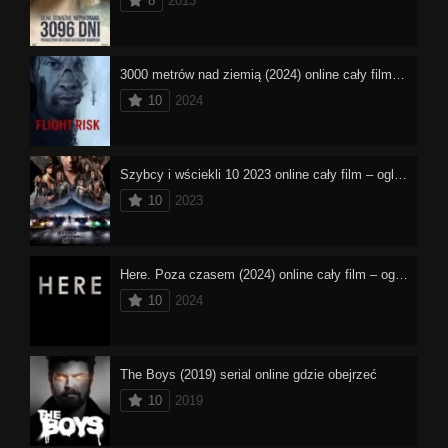
8
2013
3000 metrów nad ziemią (2024) online cały film – oglądaj
10
2024
Szybcy i wściekli 10 2023 online cały film – oglądaj
10
2023
Here. Poza czasem (2024) online cały film – oglądaj
10
2024
The Boys (2019) serial online gdzie obejrzeć
10
2019