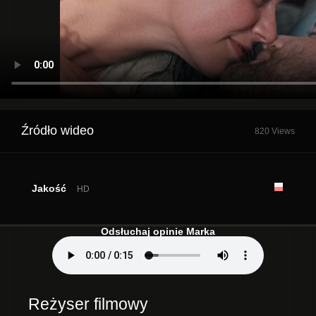
Źródło wideo
820 Views
Jakość
HD
Odsłuchaj opinie Marka
Reżyser filmowy