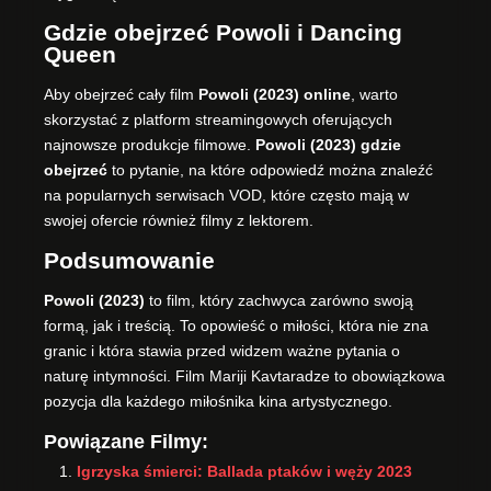
Gdzie obejrzeć Powoli i Dancing
Queen
Aby obejrzeć cały film
Powoli (2023) online
, warto
skorzystać z platform streamingowych oferujących
najnowsze produkcje filmowe.
Powoli (2023)
gdzie
obejrzeć
to pytanie, na które odpowiedź można znaleźć
na popularnych serwisach VOD, które często mają w
swojej ofercie również filmy z lektorem.
Podsumowanie
Powoli (2023)
to film, który zachwyca zarówno swoją
formą, jak i treścią. To opowieść o miłości, która nie zna
granic i która stawia przed widzem ważne pytania o
naturę intymności. Film Mariji Kavtaradze to obowiązkowa
pozycja dla każdego miłośnika kina artystycznego.
Powiązane Filmy:
Igrzyska śmierci: Ballada ptaków i węży 2023