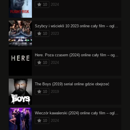
10
2024
Szybcy i wściekli 10 2023 online cały film – oglądaj
10
2023
Here. Poza czasem (2024) online cały film – oglądaj
10
2024
The Boys (2019) serial online gdzie obejrzeć
10
2019
Wieczór kawalerski (2024) online cały film – oglądaj
10
2024