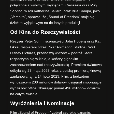
połączona z wybitnymi występami Caviezela oraz Miry
Sorvino, w roli Katherine Ballard, oraz Billa Campa, jako
„Vampiro”, sprawia, że „Sound of Freedom” staje się
dziełem wyjątkowym na tle innych produkcji.
Od Kina do Rzeczywistości
Reżyser Peter Sohn i scenarzyści John Hoberg oraz Kat
Likkel, wspierani przez Pixar Animation Studios i Walt
Disney Pictures, przenoszą widzów w podróż, która
rozpoczyna się w kinie, a kończy głębokim
zastanowieniem nad rzeczywistością. Premiera światowa
odbyła się 27 maja 2023 roku, z polską premierą kinową
zaplanowaną na 14 lipca 2023. Film, z budżetem
wynoszącym 200 milionów dolarów, osiągnął imponujące
wyniki box office, zbierając ponad 496 milionów dolarów
na całym świecie.
Wyróżnienia i Nominacje
Film „Sound of Freedom” zebrał szerokie uznanie,