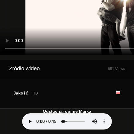
Źródło wideo
851 Views
Jakość
HD
Odsłuchaj opinie Marka