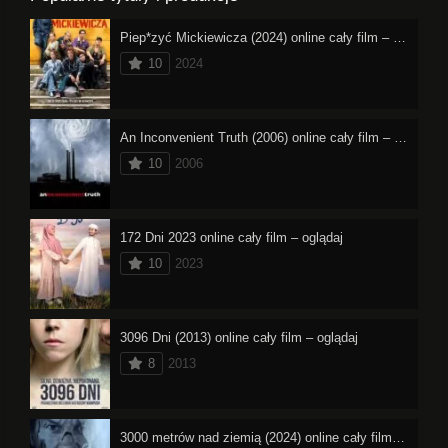
Piep*zyć Mickiewicza (2024) online cały film – oglądaj
10
2024
An Inconvenient Truth (2006) online cały film – oglądaj
10
2006
172 Dni 2023 online cały film – oglądaj
10
2023
3096 Dni (2013) online cały film – oglądaj
8
2013
3000 metrów nad ziemią (2024) online cały film – oglądaj