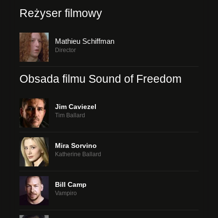
Reżyser filmowy
Mathieu Schiffman
Director
Obsada filmu Sound of Freedom
Jim Caviezel
Tim Ballard
Mira Sorvino
Katherine Ballard
Bill Camp
Vampiro