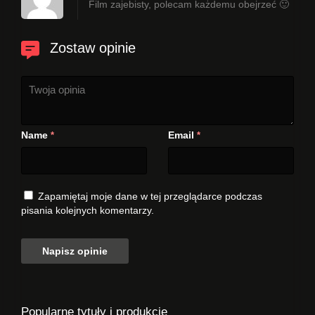
Film zajebisty, polecam każdemu obejrzeć 🙂
Zostaw opinie
Name
Email
*
*
Zapamiętaj moje dane w tej przeglądarce podczas
pisania kolejnych komentarzy.
Popularne tytuły i produkcje