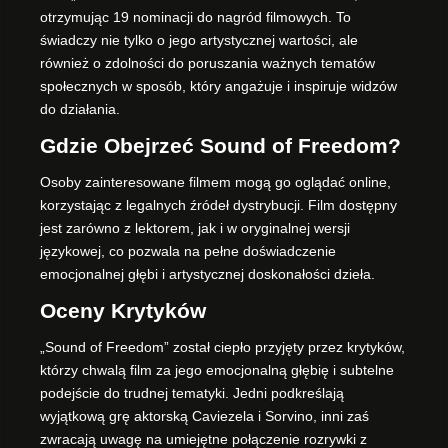
otrzymując 19 nominacji do nagród filmowych. To
świadczy nie tylko o jego artystycznej wartości, ale
również o zdolności do poruszania ważnych tematów
społecznych w sposób, który angażuje i inspiruje widzów
do działania.
Gdzie Obejrzeć Sound of Freedom?
Osoby zainteresowane filmem mogą go oglądać online,
korzystając z legalnych źródeł dystrybucji. Film dostępny
jest zarówno z lektorem, jak i w oryginalnej wersji
językowej, co pozwala na pełne doświadczenie
emocjonalnej głębi i artystycznej doskonałości dzieła.
Oceny Krytyków
„Sound of Freedom” został ciepło przyjęty przez krytyków,
którzy chwalą film za jego emocjonalną głębię i subtelne
podejście do trudnej tematyki. Jedni podkreślają
wyjątkową grę aktorską Caviezela i Sorvino, inni zaś
zwracają uwagę na umiejętne połączenie rozrywki z