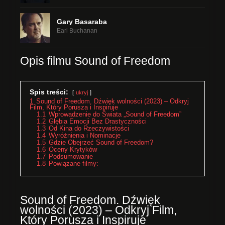
Gary Basaraba
Earl Buchanan
Opis filmu Sound of Freedom
Spis treści:
ukryj
1
Sound of Freedom. Dźwięk wolności (2023) – Odkryj
Film, Który Porusza i Inspiruje
1.1
Wprowadzenie do Świata „Sound of Freedom”
1.2
Głębia Emocji Bez Drastyczności
1.3
Od Kina do Rzeczywistości
1.4
Wyróżnienia i Nominacje
1.5
Gdzie Obejrzeć Sound of Freedom?
1.6
Oceny Krytyków
1.7
Podsumowanie
1.8
Powiązane filmy:
Sound of Freedom. Dźwięk
wolności (2023) – Odkryj Film,
Który Porusza i Inspiruje