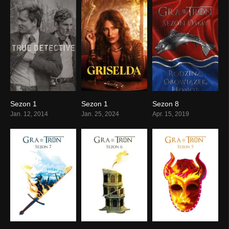
Sezon 1
Sezon 1
Sezon 8
Jan. 12, 2014
Jan. 25, 2024
Apr. 15, 2019