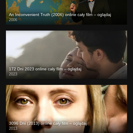
An Inconvenient Truth (2006) online cały film – oglądaj
2006
172 Dni 2023 online cały film – oglądaj
2023
3096 Dni (2013) online cały film – oglądaj
2013