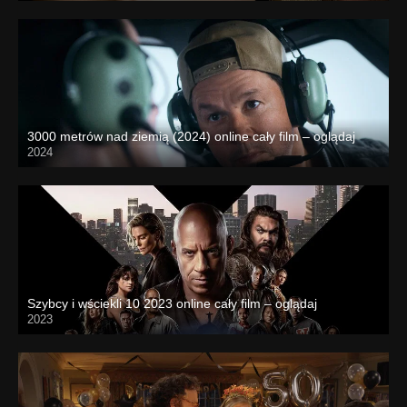
3000 metrów nad ziemią (2024) online cały film – oglądaj
2024
Szybcy i wściekli 10 2023 online cały film – oglądaj
2023