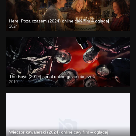
Here. Poza czasem (2024) online cały film – oglądaj
2024
The Boys (2019) serial online gdzie obejrzeć
2019
Wieczór kawalerski (2024) online cały film – oglądaj