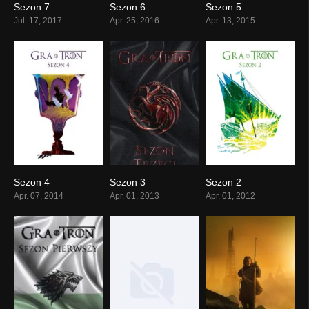
Sezon 7
Sezon 6
Sezon 5
Jul. 17, 2017
Apr. 25, 2016
Apr. 13, 2015
Sezon 4
Sezon 3
Sezon 2
Apr. 07, 2014
Apr. 01, 2013
Apr. 01, 2012