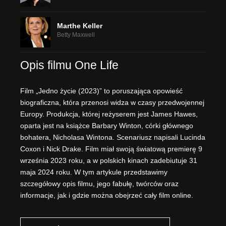
Marthe Keller
Betty Maxwell
Opis filmu One Life
Film „Jedno życie (2023)” to poruszająca opowieść
biograficzna, która przenosi widza w czasy przedwojennej
Europy. Produkcja, której reżyserem jest James Hawes,
oparta jest na książce Barbary Winton, córki głównego
bohatera, Nicholasa Wintona. Scenariusz napisali Lucinda
Coxon i Nick Drake. Film miał swoją światową premierę 9
września 2023 roku, a w polskich kinach zadebiutuje 31
maja 2024 roku. W tym artykule przedstawimy
szczegółowy opis filmu, jego fabułę, twórców oraz
informacje, jak i gdzie można obejrzeć cały film online.