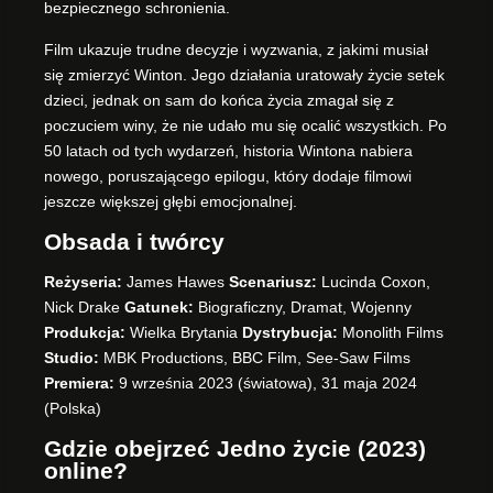
bezpiecznego schronienia.
Film ukazuje trudne decyzje i wyzwania, z jakimi musiał
się zmierzyć Winton. Jego działania uratowały życie setek
dzieci, jednak on sam do końca życia zmagał się z
poczuciem winy, że nie udało mu się ocalić wszystkich. Po
50 latach od tych wydarzeń, historia Wintona nabiera
nowego, poruszającego epilogu, który dodaje filmowi
jeszcze większej głębi emocjonalnej.
Obsada i twórcy
Reżyseria:
James Hawes
Scenariusz:
Lucinda Coxon,
Nick Drake
Gatunek:
Biograficzny, Dramat, Wojenny
Produkcja:
Wielka Brytania
Dystrybucja:
Monolith Films
Studio:
MBK Productions, BBC Film, See-Saw Films
Premiera:
9 września 2023 (światowa), 31 maja 2024
(Polska)
Gdzie obejrzeć Jedno życie (2023)
online?