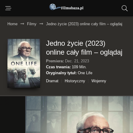
Home
Filmy
Jedno życie (2023) online cały film – oglądaj
Jedno życie (2023)
online cały film – oglądaj
Premiera:
Dec. 21, 2023
Czas trwania:
109 Min.
Oryginalny tytuł:
One Life
Dramat
Historyczny
Wojenny