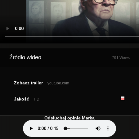
Źródło wideo
791 Views
Zobacz trailer
youtube.com
Jakość
HD
Odsłuchaj opinie Marka