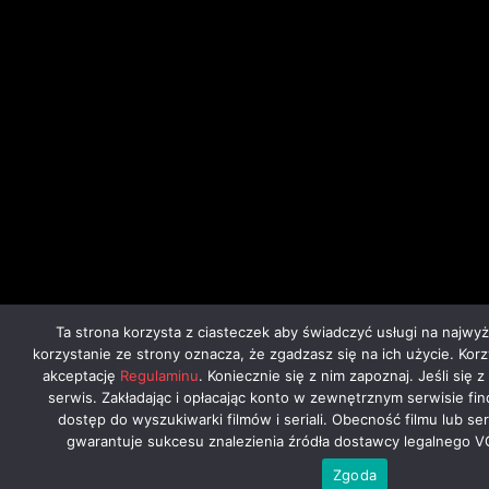
Ta strona korzysta z ciasteczek aby świadczyć usługi na najwy
korzystanie ze strony oznacza, że zgadzasz się na ich użycie. Kor
akceptację
Regulaminu
. Koniecznie się z nim zapoznaj. Jeśli się 
serwis. Zakładając i opłacając konto w zewnętrznym serwisie fi
dostęp do wyszukiwarki filmów i seriali. Obecność filmu lub ser
gwarantuje sukcesu znalezienia źródła dostawcy legalnego V
Zgoda