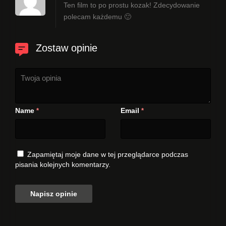
Ten film to po prostu kozak! Zdecydowanie
polecam każdemu 🙂
Zostaw opinie
Name
Email
*
*
Zapamiętaj moje dane w tej przeglądarce podczas
pisania kolejnych komentarzy.