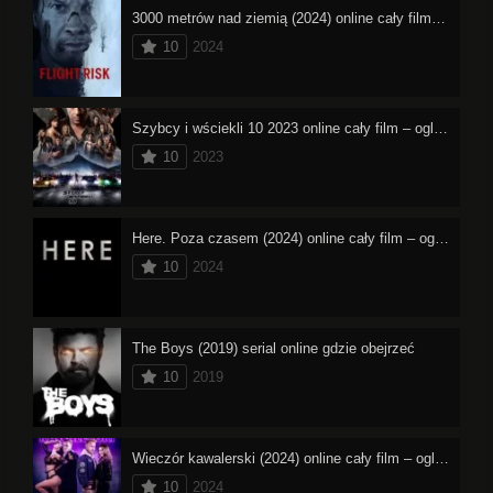
3000 metrów nad ziemią (2024) online cały film – oglądaj
10
2024
Szybcy i wściekli 10 2023 online cały film – oglądaj
10
2023
Here. Poza czasem (2024) online cały film – oglądaj
10
2024
The Boys (2019) serial online gdzie obejrzeć
10
2019
Wieczór kawalerski (2024) online cały film – oglądaj
10
2024