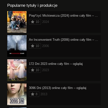
Popularne tytuły i produkcje
Piep*zyć Mickiewicza (2024) online cały film – oglądaj
10
2024
An Inconvenient Truth (2006) online cały film – oglądaj
10
2006
172 Dni 2023 online cały film – oglądaj
10
2023
3096 Dni (2013) online cały film – oglądaj
8
2013