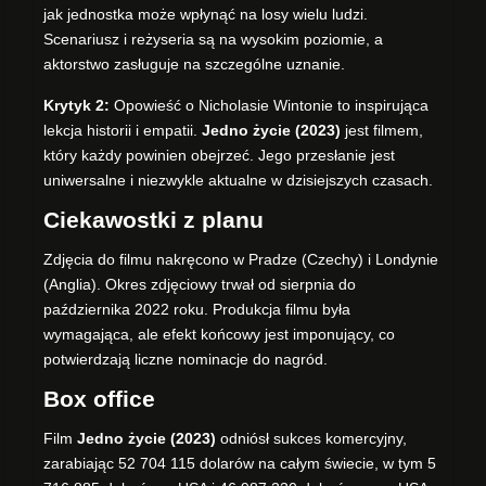
jak jednostka może wpłynąć na losy wielu ludzi.
Scenariusz i reżyseria są na wysokim poziomie, a
aktorstwo zasługuje na szczególne uznanie.
Krytyk 2:
Opowieść o Nicholasie Wintonie to inspirująca
lekcja historii i empatii.
Jedno życie (2023)
jest filmem,
który każdy powinien obejrzeć. Jego przesłanie jest
uniwersalne i niezwykle aktualne w dzisiejszych czasach.
Ciekawostki z planu
Zdjęcia do filmu nakręcono w Pradze (Czechy) i Londynie
(Anglia). Okres zdjęciowy trwał od sierpnia do
października 2022 roku. Produkcja filmu była
wymagająca, ale efekt końcowy jest imponujący, co
potwierdzają liczne nominacje do nagród.
Box office
Film
Jedno życie (2023)
odniósł sukces komercyjny,
zarabiając 52 704 115 dolarów na całym świecie, w tym 5