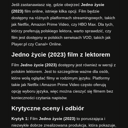
Jeśli zastanawiasz się, gdzie obejrzeć
Jedno życie
(2023)
film online, istnieje kilka opcji. Film będzie
dostępny na różnych platformach streamingowych, takich
jak Netflix, Amazon Prime Video, czy HBO Max. Dla tych,
którzy preferują polskiego lektora, warto sprawdzić, czy
film jest dostępny w polskich serwisach VOD, takich jak
Player.pl czy Canal+ Online.
Jedno życie (2023) film z lektorem
Film
Jedno życie (2023)
dostępny jest również w wersji z
polskim lektorem. Jest to szczególnie ważne dla osób,
które wolą oglądać filmy w rodzimym języku. Platformy
takie jak Netflix i Amazon Prime Video często oferują
opcję wyboru języka, więc można cieszyć się filmem bez
konieczności czytania napisów.
Krytyczne oceny i odbiór
Krytyk 1:
Film
Jedno życie (2023)
to poruszająca i
niezwykle dobrze zrealizowana produkcja, która pokazuje,