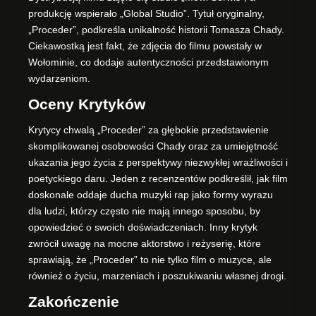
produkcję wspierało „Global Studio”. Tytuł oryginalny,
„Proceder”, podkreśla unikalność historii Tomasza Chady.
Ciekawostką jest fakt, że zdjęcia do filmu powstały w
Wołominie, co dodaje autentyczności przedstawionym
wydarzeniom.
Oceny Krytyków
Krytycy chwalą „Proceder” za głębokie przedstawienie
skomplikowanej osobowości Chady oraz za umiejętność
ukazania jego życia z perspektywy niezwykłej wrażliwości i
poetyckiego daru. Jeden z recenzentów podkreślił, jak film
doskonale oddaje ducha muzyki rap jako formy wyrazu
dla ludzi, którzy często nie mają innego sposobu, by
opowiedzieć o swoich doświadczeniach. Inny krytyk
zwrócił uwagę na mocne aktorstwo i reżyserię, które
sprawiają, że „Proceder” to nie tylko film o muzyce, ale
również o życiu, marzeniach i poszukiwaniu własnej drogi.
Zakończenie