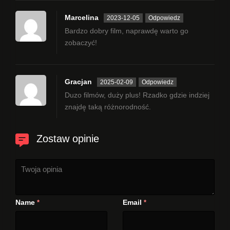
Marcelina
2023-12-05
Odpowiedz
Bardzo dobry film, naprawdę warto go
zobaczyć!
Gracjan
2025-02-09
Odpowiedz
Duzo filmów, duży plus! Rzadko gdzie indziej
znajdę taką różnorodność.
Zostaw opinie
Name
Email
*
*