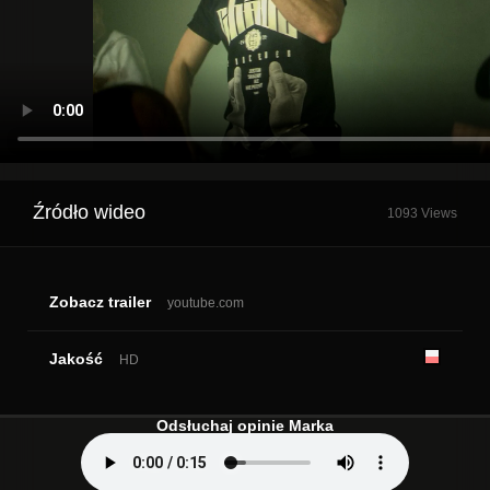
Źródło wideo
1093 Views
Zobacz trailer
youtube.com
Jakość
HD
Odsłuchaj opinie Marka