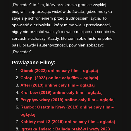
„Proceder” to film, który przekracza granice zwykłej
biografii, zapraszając widzów do świata, gdzie muzyka
staje się schronieniem przed trudnościami życia. To
opowieść o człowieku, który mimo wielu przeciwności,
nigdy nie przestał walczyć o swoje miejsce na scenie i w
sercach słuchaczy. Każdy, kto ceni sobie historie pełne
pasji, prawdy i autentyczności, powinien zobaczyć
„Proceder”.
Powiązane Filmy:
Gierek (2022) online cały film – oglądaj
Chłopi (2023) online cały film – oglądaj
After (2019) online cały film – oglądaj
Król Lew (2019) online cały film – oglądaj
Przypływ wiary (2019) online cały film – oglądaj
Rambo: Ostatnia Krew (2019) online cały film –
oglądaj
Kobiety mafii 2 (2019) online cały film – oglądaj
Igrzyska śmierci: Ballada ptaków i węży 2023