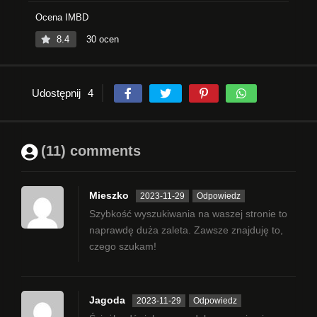
Ocena IMBD
8.4
30 ocen
Udostępnij
4
(11) comments
Mieszko
2023-11-29
Odpowiedz
Szybkość wyszukiwania na waszej stronie to
naprawdę duża zaleta. Zawsze znajduję to,
czego szukam!
Jagoda
2023-11-29
Odpowiedz