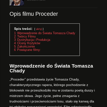
Opis filmu Proceder
Spis treści:
ukryj
1
Wprowadzenie do Świata Tomasza Chady
2
Twórcy Filmu
3
Dystrybucja i Produkcja
4
Oceny Krytyków
5
Zakończenie
6
Powiązane filmy:
Wprowadzenie do Świata Tomasza
Chady
„Proceder” przedstawia życie Tomasza Chady,
charakterystycznego rapera, którego pochodzenie z
blokowisk nie przeszkodziło mu w zostaniu poetą duszy i
mistrzem słowa. Jego życie, pełne zmagania z
trudnościami i przeciwnościami losu, stało się kanwą dla
tej głęboko poruszającej opowieści. Film odzwierciedla