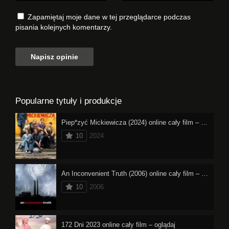
Zapamiętaj moje dane w tej przeglądarce podczas
pisania kolejnych komentarzy.
Popularne tytuły i produkcje
Piep*zyć Mickiewicza (2024) online cały film – oglądaj
10
2024
An Inconvenient Truth (2006) online cały film – oglądaj
10
2006
172 Dni 2023 online cały film – oglądaj