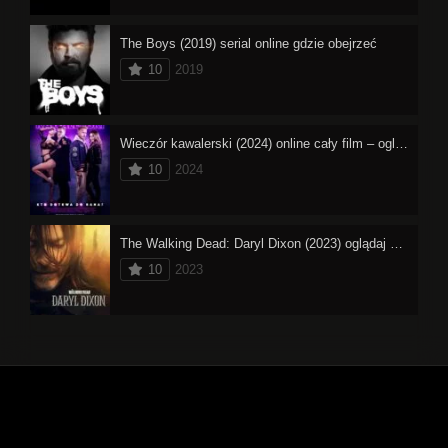
The Boys (2019) serial online gdzie obejrzeć
10
2019
Wieczór kawalerski (2024) online cały film – oglądaj
10
2024
The Walking Dead: Daryl Dixon (2023) oglądaj online
10
2023