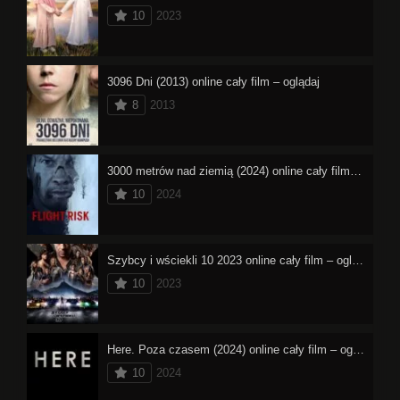
10
2023
3096 Dni (2013) online cały film – oglądaj
8
2013
3000 metrów nad ziemią (2024) online cały film – oglądaj
10
2024
Szybcy i wściekli 10 2023 online cały film – oglądaj
10
2023
Here. Poza czasem (2024) online cały film – oglądaj
10
2024